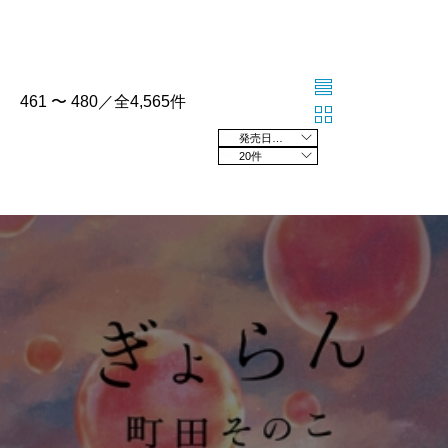
461 〜 480／全4,565件
発売日の新しい順
20件