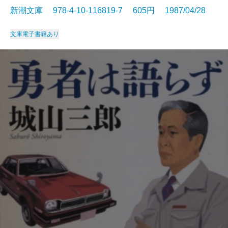
新潮文庫 978-4-10-116819-7 605円 1987/04/28
文庫
電子書籍あり