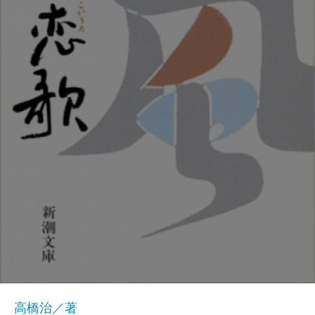
高橋治／著