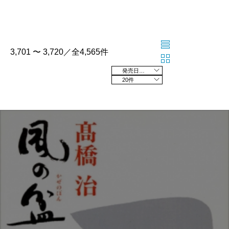
3,701 〜 3,720／全4,565件
発売日の新しい順
20件