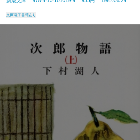
新潮文庫 978-4-10-101019-9 935円 1987/06/29
文庫
電子書籍あり