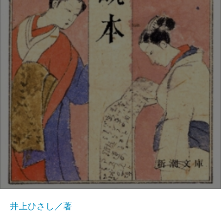
井上ひさし／著