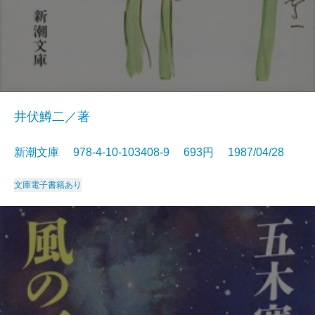
井伏鱒二／著
新潮文庫 978-4-10-103408-9 693円 1987/04/28
文庫
電子書籍あり