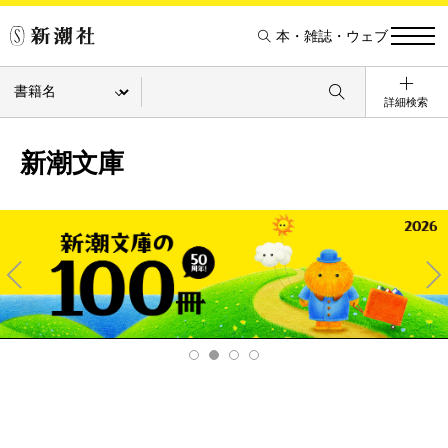
本・雑誌・ウェブ
詳細検索
新潮文庫
Pre
Ne
v
xt