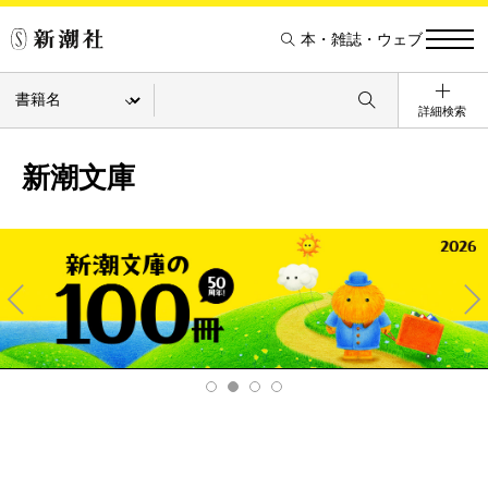
本・雑誌・ウェブ
詳細検索
新潮文庫
Pre
Ne
v
xt