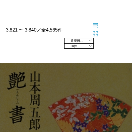
3,821 〜 3,840／全4,565件
発売日の新しい順
20件