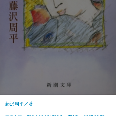
藤沢周平／著