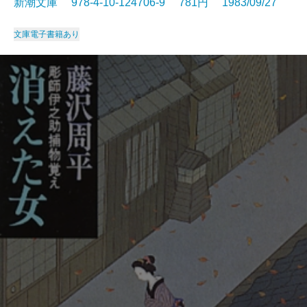
新潮文庫 978-4-10-124706-9 781円 1983/09/27
文庫
電子書籍あり