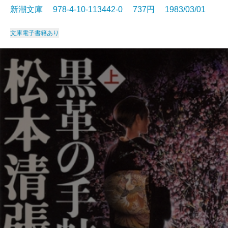
新潮文庫 978-4-10-113442-0 737円 1983/03/01
文庫
電子書籍あり