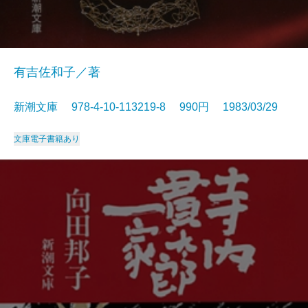
有吉佐和子／著
新潮文庫 978-4-10-113219-8 990円 1983/03/29
文庫
電子書籍あり