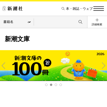
本・雑誌・ウェブ
詳細検索
新潮文庫
Pre
Ne
v
xt