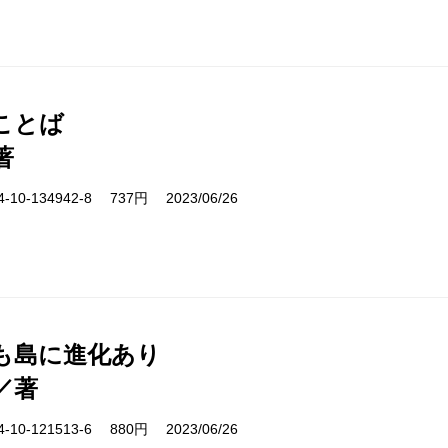
ことば
著
10-134942-8 737円 2023/06/26
も島に進化あり
／著
10-121513-6 880円 2023/06/26