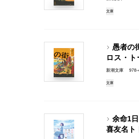
文庫
愚者の
ロス・ト
新潮文庫 978-4-
文庫
余命1
喜友名ト