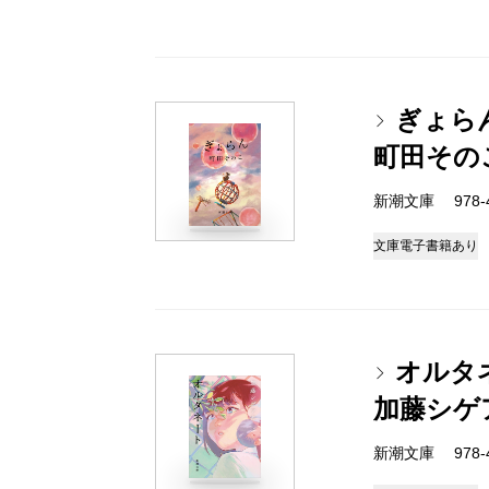
ぎょら
町田その
新潮文庫 978-4-
文庫
電子書籍あり
オルタ
加藤シゲ
新潮文庫 978-4-