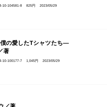
10-104581-8 825円 2023/05/29
―僕の愛したTシャツたち―
／著
10-100177-7 1,045円 2023/05/29
ウ／著