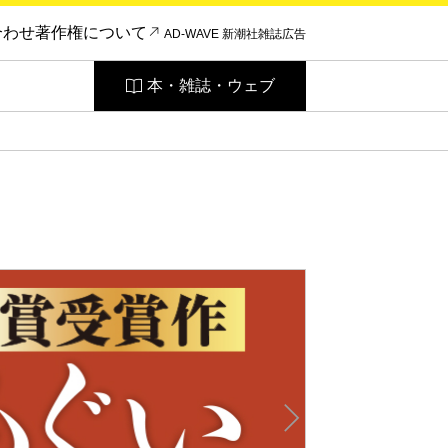
合わせ
著作権について
AD-WAVE 新潮社雑誌広告
本・雑誌・ウェブ