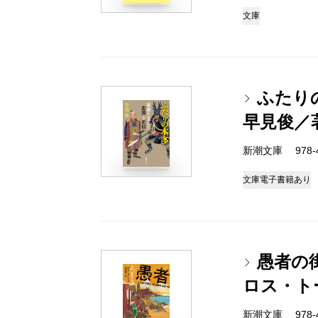
文庫
ふたり
早見俊／
新潮文庫 978-4-
文庫
電子書籍あり
愚者の
ロス・ト
新潮文庫 978-4-