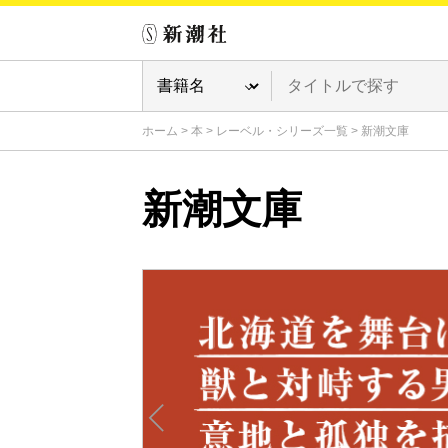
ホーム
>
本
>
レーベル・シリーズ一覧
>
新潮文庫
新潮文庫