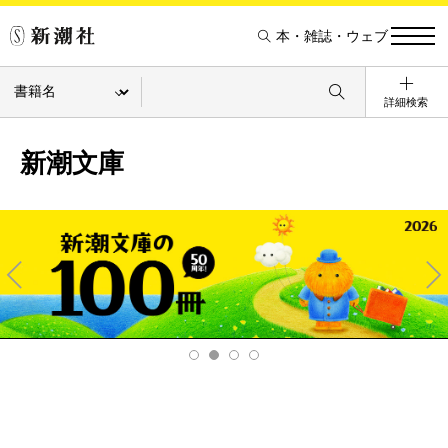
本・雑誌・ウェブ
詳細検索
新潮文庫
Pre
Ne
v
xt