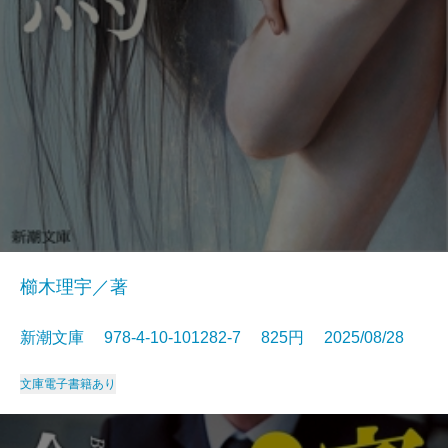
櫛木理宇／著
新潮文庫 978-4-10-101282-7 825円 2025/08/28
文庫
電子書籍あり