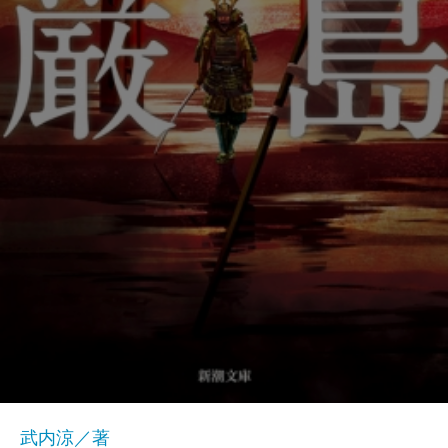
武内涼／著