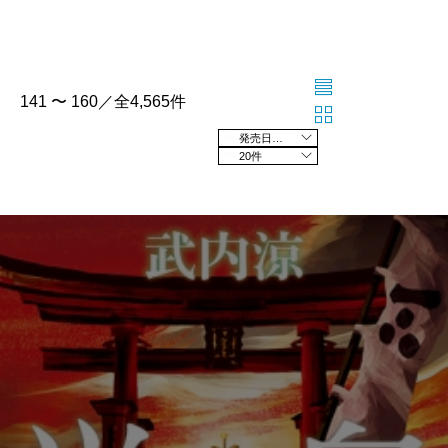
141 〜 160／全4,565件
発売日の新しい順
20件