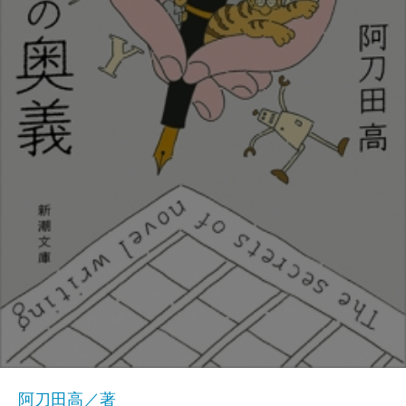
阿刀田高／著