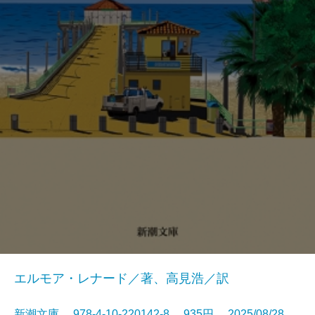
エルモア・レナード／著、高見浩／訳
新潮文庫 978-4-10-220142-8 935円 2025/08/28