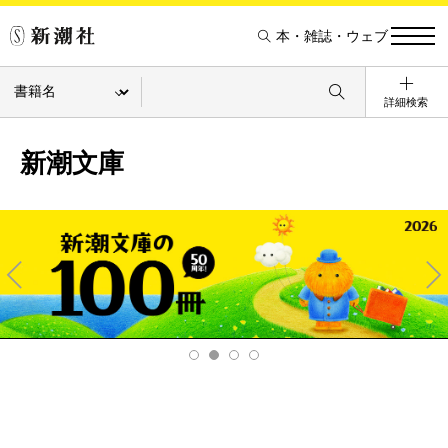
本・雑誌・ウェブ
詳細検索
新潮文庫
Pre
Ne
v
xt