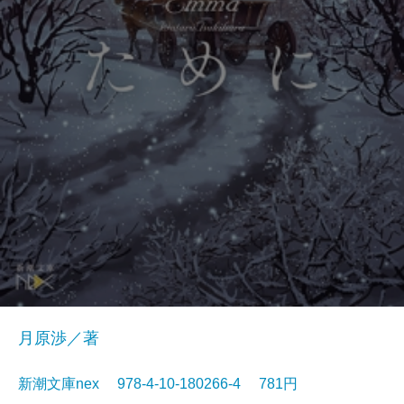
月原渉／著
新潮文庫nex 978-4-10-180266-4 781円