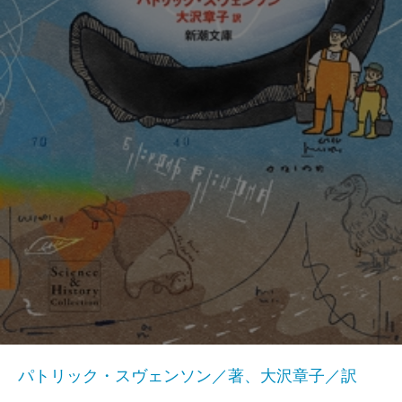
パトリック・スヴェンソン／著、大沢章子／訳