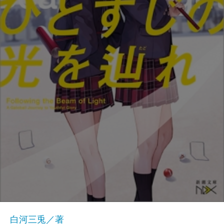
白河三兎／著