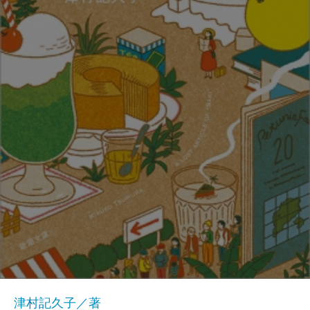
津村記久子／著