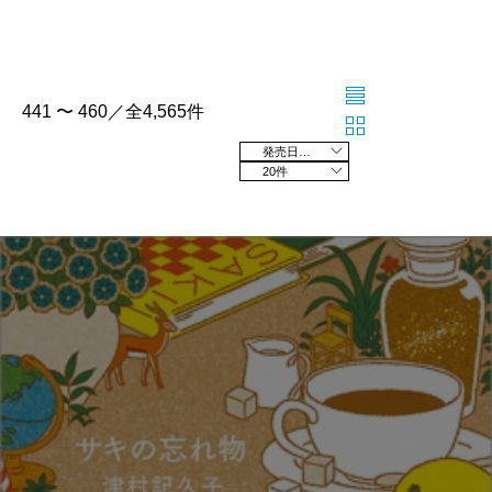
441 〜 460／全4,565件
発売日の新しい順
20件