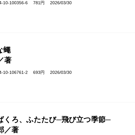
10-100356-6 781円 2026/03/30
な蠅
／著
10-106761-2 693円 2026/03/30
ばくろ、ふたたび─飛び立つ季節─
郎／著