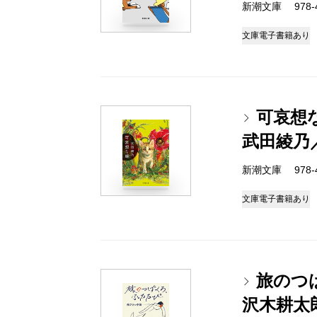
新潮文庫 978-4-
文庫
電子書籍あり
可哀想
武田綾乃
新潮文庫 978-4-
文庫
電子書籍あり
旅のつ
沢木耕太