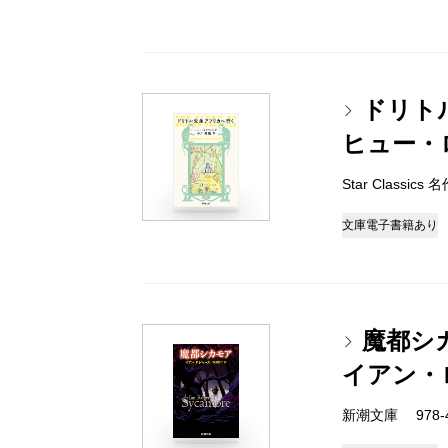
ドリト
ヒュー・
Star Classi
文庫
電子書籍あり
魔都シ
イアン・
新潮文庫 978-4-