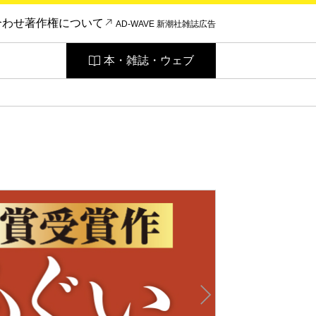
合わせ
著作権について
AD-WAVE 新潮社雑誌広告
本・雑誌・ウェブ