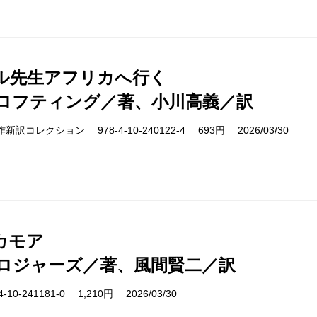
ル先生アフリカへ行く
ロフティング／著、小川高義／訳
cs 名作新訳コレクション 978-4-10-240122-4 693円 2026/03/30
カモア
ロジャーズ／著、風間賢二／訳
10-241181-0 1,210円 2026/03/30