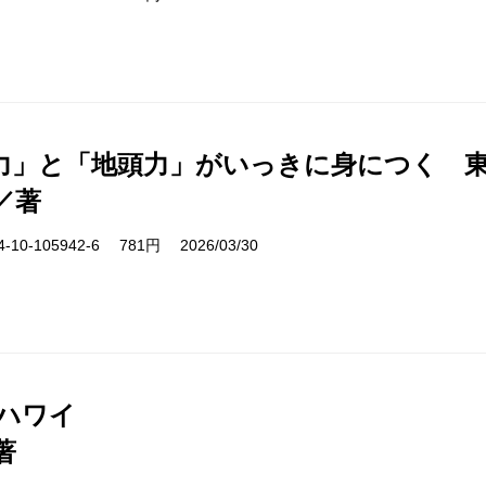
力」と「地頭力」がいっきに身につく 
／著
10-105942-6 781円 2026/03/30
 ハワイ
著