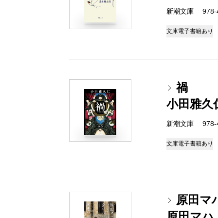
新潮文庫 978-4-
文庫
電子書籍あり
禍
小田雅久
新潮文庫 978-4-
文庫
電子書籍あり
原田マ
原田マハ