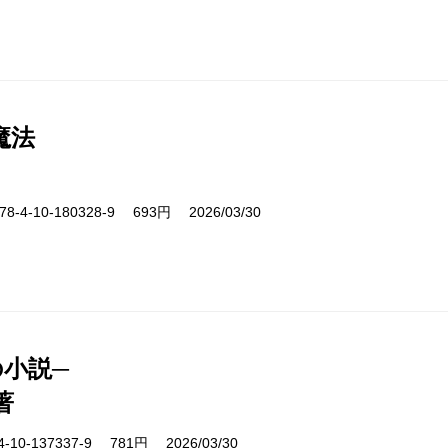
魔法
-4-10-180328-9 693円 2026/03/30
の小説─
著
10-137337-9 781円 2026/03/30