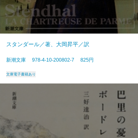
スタンダール／著、大岡昇平／訳
新潮文庫 978-4-10-200802-7 825円
文庫
電子書籍あり