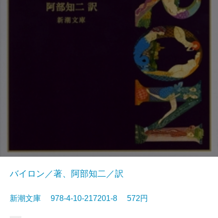
バイロン／著、阿部知二／訳
新潮文庫 978-4-10-217201-8 572円