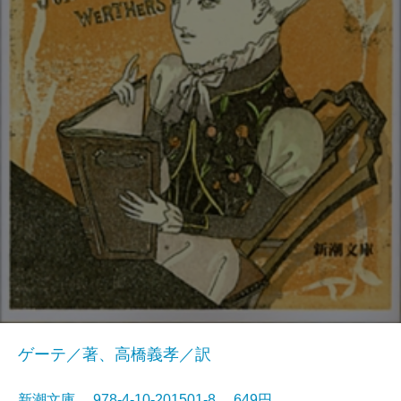
ゲーテ／著、高橋義孝／訳
新潮文庫 978-4-10-201501-8 649円