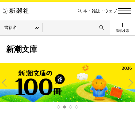
本・雑誌・ウェブ
詳細検索
新潮文庫
Pre
Ne
v
xt