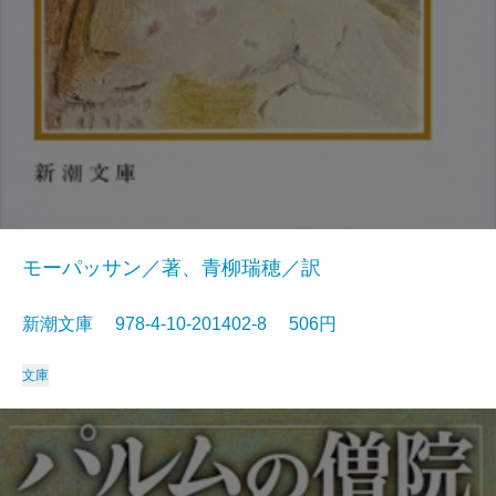
モーパッサン／著、青柳瑞穂／訳
新潮文庫 978-4-10-201402-8 506円
文庫