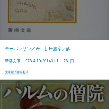
モーパッサン／著、新庄嘉章／訳
新潮文庫 978-4-10-201401-1 781円
文庫
電子書籍あり