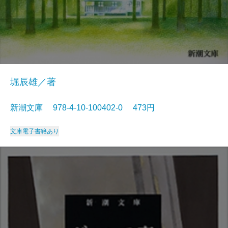
堀辰雄／著
新潮文庫 978-4-10-100402-0 473円
文庫
電子書籍あり