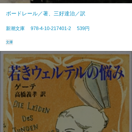
ボードレール／著、三好達治／訳
新潮文庫 978-4-10-217401-2 539円
文庫