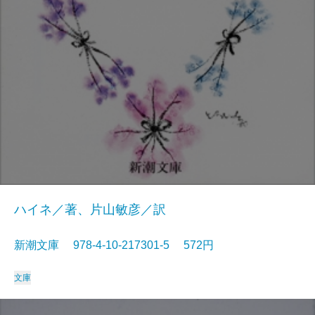
ハイネ／著、片山敏彦／訳
新潮文庫 978-4-10-217301-5 572円
文庫