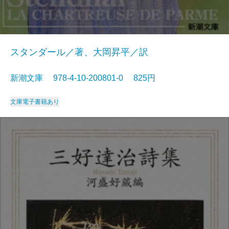
スタンダール／著、大岡昇平／訳
新潮文庫 978-4-10-200801-0 825円
文庫
電子書籍あり