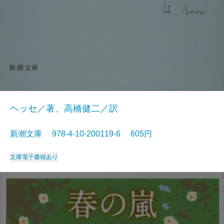
ヘッセ／著、高橋健二／訳
新潮文庫 978-4-10-200119-6 605円
文庫
電子書籍あり