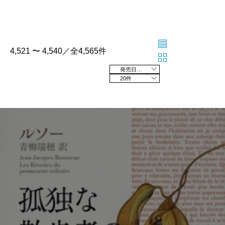
4,521 〜 4,540／全4,565件
発売日の新しい順
20件