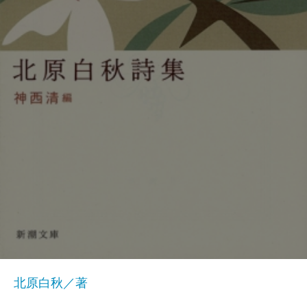
北原白秋／著