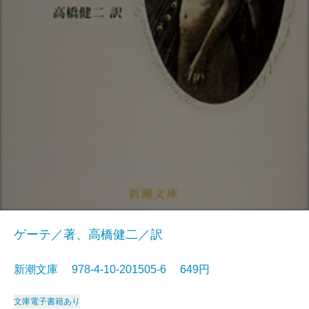
ゲーテ／著、高橋健二／訳
新潮文庫 978-4-10-201505-6 649円
文庫
電子書籍あり