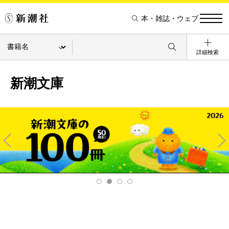
本・雑誌・ウェブ
詳細検索
新潮文庫
Pre
Ne
v
xt