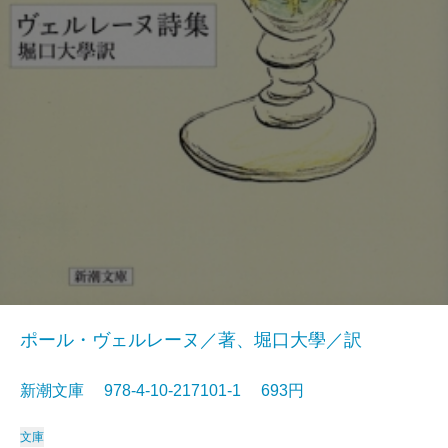
ポール・ヴェルレーヌ／著、堀口大學／訳
新潮文庫 978-4-10-217101-1 693円
文庫