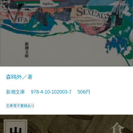
森鴎外／著
新潮文庫 978-4-10-102003-7 506円
文庫
電子書籍あり