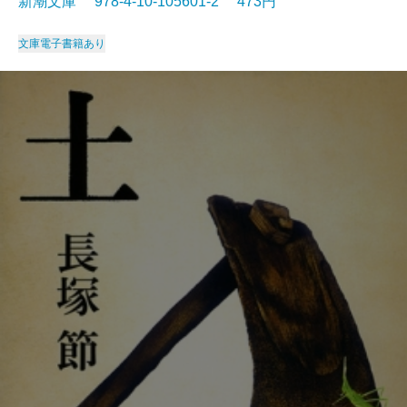
新潮文庫 978-4-10-105601-2 473円
文庫
電子書籍あり