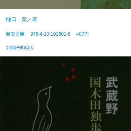
樋口一葉／著
新潮文庫 978-4-10-101601-6 407円
文庫
電子書籍あり