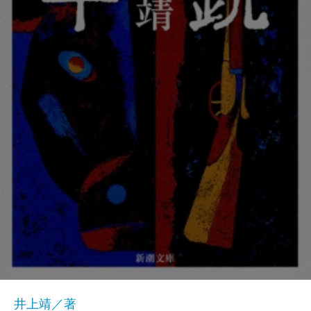
井上靖／著