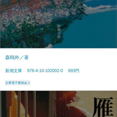
森鴎外／著
新潮文庫 978-4-10-102002-0 693円
文庫
電子書籍あり