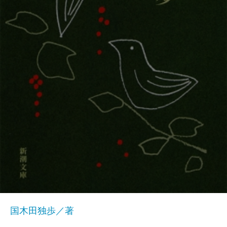
国木田独歩／著