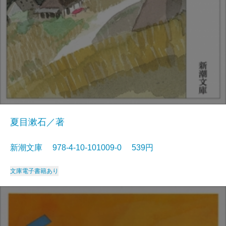
夏目漱石／著
新潮文庫 978-4-10-101009-0 539円
文庫
電子書籍あり