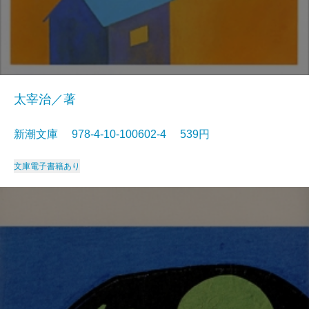
太宰治／著
新潮文庫 978-4-10-100602-4 539円
文庫
電子書籍あり