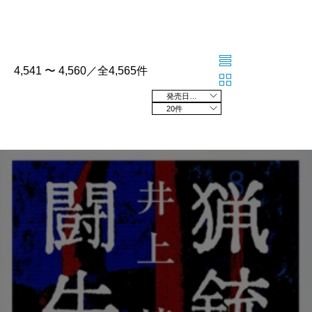
4,541 〜 4,560／全4,565件
発売日の新しい順
20件