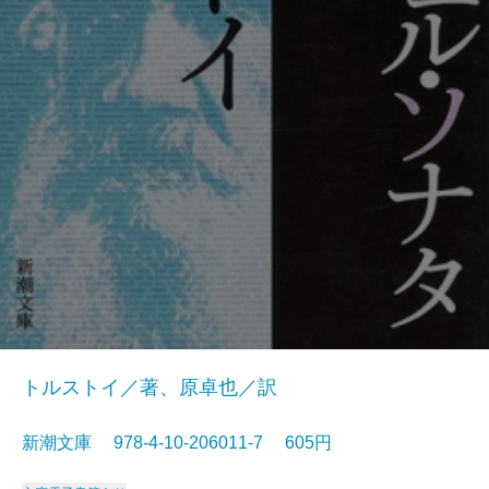
トルストイ／著、原卓也／訳
新潮文庫 978-4-10-206011-7 605円