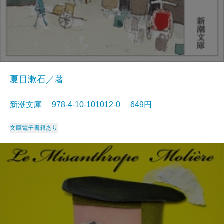
夏目漱石／著
新潮文庫 978-4-10-101012-0 649円
文庫
電子書籍あり