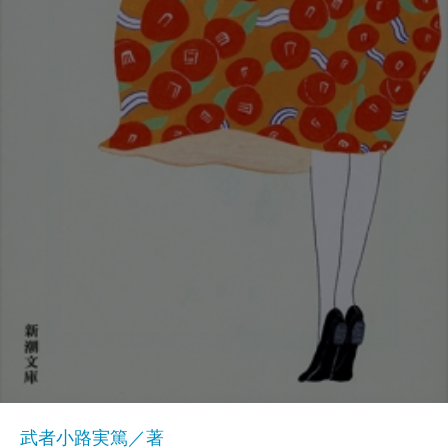
武者小路実篤／著