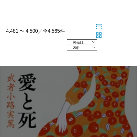
4,481 〜 4,500／全4,565件
発売日の新しい順
20件