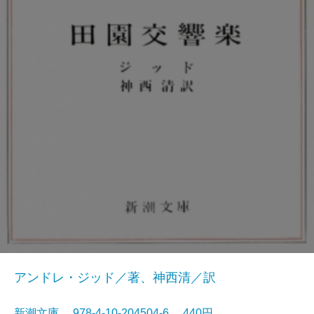
アンドレ・ジッド／著、神西清／訳
新潮文庫 978-4-10-204504-6 440円