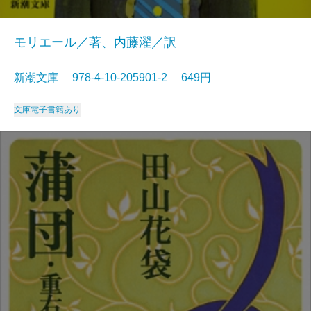
モリエール／著、内藤濯／訳
新潮文庫 978-4-10-205901-2 649円
文庫
電子書籍あり