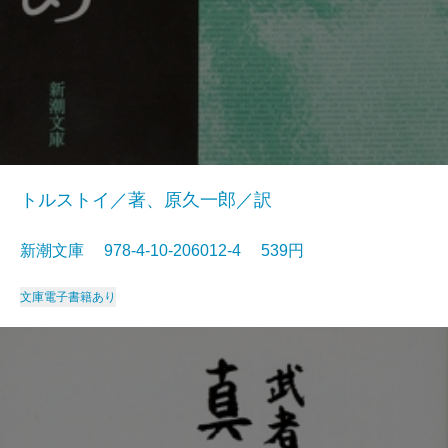
トルストイ／著、原久一郎／訳
新潮文庫 978-4-10-206012-4 539円
文庫
電子書籍あり