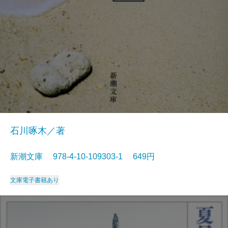
石川啄木／著
新潮文庫 978-4-10-109303-1 649円
文庫
電子書籍あり