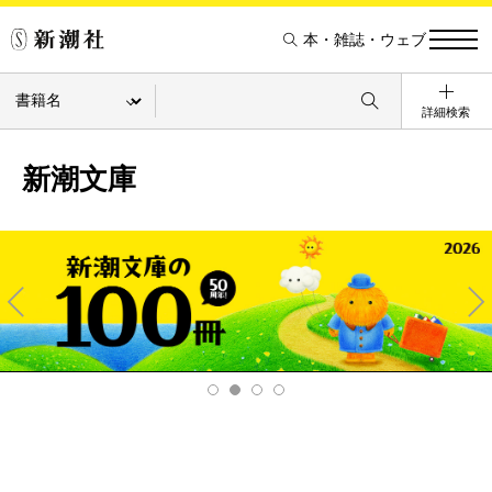
本・雑誌・ウェブ
詳細検索
新潮文庫
Pre
Ne
v
xt