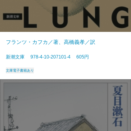
フランツ・カフカ／著、高橋義孝／訳
新潮文庫 978-4-10-207101-4 605円
文庫
電子書籍あり