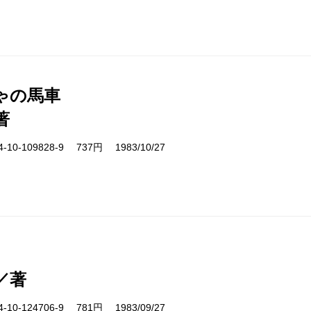
ゃの馬車
著
10-109828-9 737円 1983/10/27
／著
10-124706-9 781円 1983/09/27