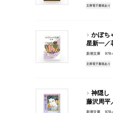
文庫
電子書籍あり
かぼち
星新一／
新潮文庫 978-4-
文庫
電子書籍あり
神隠し
藤沢周平
新潮文庫 978-4-