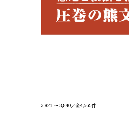
Pre
v
3,821 〜 3,840／全4,565件