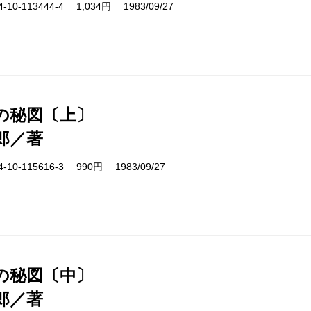
10-113444-4 1,034円 1983/09/27
の秘図〔上〕
郎／著
10-115616-3 990円 1983/09/27
の秘図〔中〕
郎／著