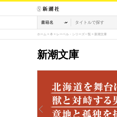
ホーム
>
本
>
レーベル・シリーズ一覧
>
新潮文庫
新潮文庫