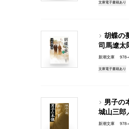
文庫
電子書籍あり
胡蝶の
司馬遼太
新潮文庫 978-4-
文庫
電子書籍あり
男子の
城山三郎
新潮文庫 978-4-