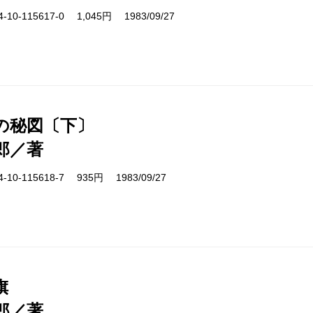
10-115617-0 1,045円 1983/09/27
の秘図〔下〕
郎／著
10-115618-7 935円 1983/09/27
旗
郎／著