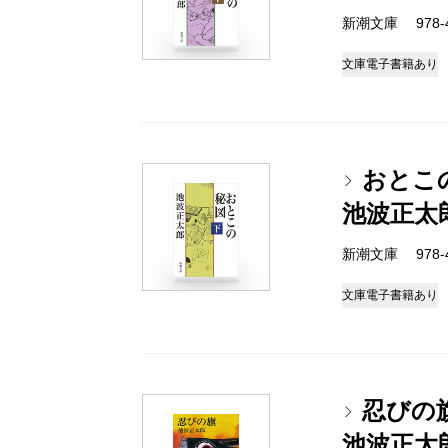
新潮文庫 978-4-
文庫
電子書籍あり
おとこ
池波正太
新潮文庫 978-4-
文庫
電子書籍あり
忍びの
池波正太