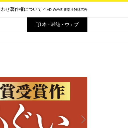
合わせ
著作権について
AD-WAVE 新潮社雑誌広告
本・雑誌・ウェブ