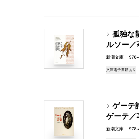
孤独な
ルソー／
新潮文庫 978-4
文庫
電子書籍あり
ゲーテ
ゲーテ／
新潮文庫 978-4