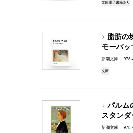
文庫
電子書籍あり
脂肪の
モーパッ
新潮文庫 978-4
文庫
パルム
スタンダ
新潮文庫 978-4