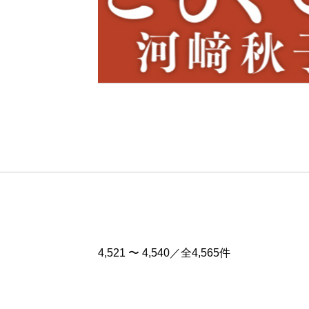
Pre
v
4,521 〜 4,540／全4,565件