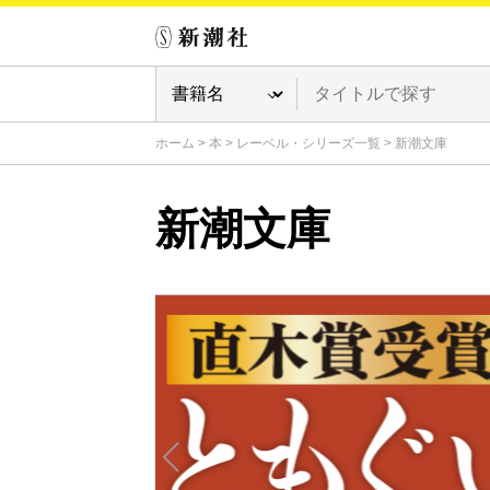
ホーム
>
本
>
レーベル・シリーズ一覧
>
新潮文庫
新潮文庫