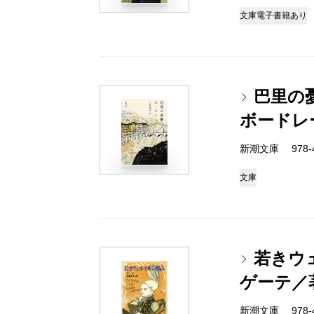
文庫
電子書籍あり
巴里の
ボードレ
新潮文庫 978-4
文庫
若きウ
ゲーテ／
新潮文庫 978-4