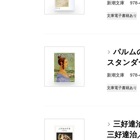
新潮文庫 978-4
文庫
電子書籍あり
パルム
スタンダ
新潮文庫 978-4
文庫
電子書籍あり
三好達
三好達治