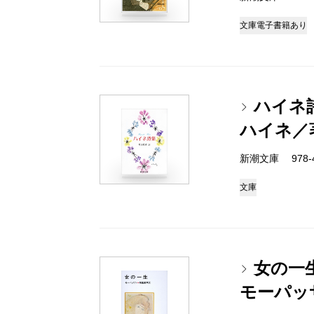
文庫
電子書籍あり
ハイネ
ハイネ／
新潮文庫 978-4
文庫
女の一
モーパッ