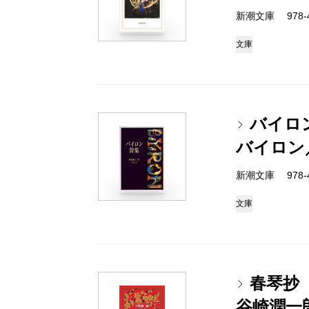
新潮文庫 978-4
文庫
バイロ
バイロン
新潮文庫 978-4
文庫
春琴抄
谷崎潤一