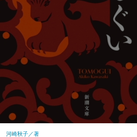
河崎秋子／著