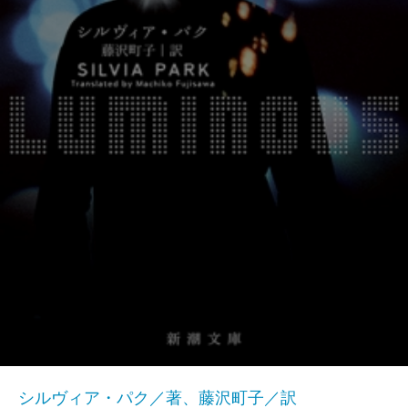
シルヴィア・パク／著、藤沢町子／訳