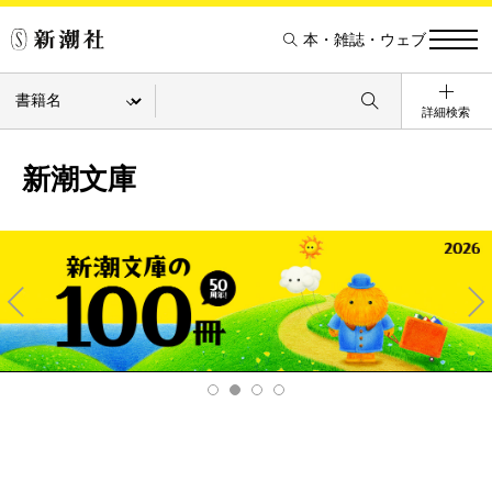
本・雑誌・ウェブ
詳細検索
新潮文庫
Pre
Ne
v
xt