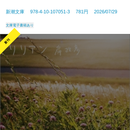
新潮文庫 978-4-10-107051-3 781円 2026/07/29
文庫
電子書籍あり
新刊