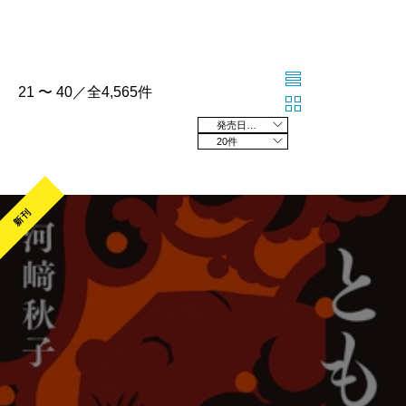
21 〜 40／全4,565件
発売日の新しい順
20件
新刊