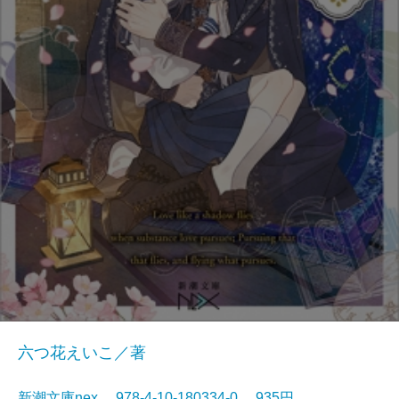
六つ花えいこ／著
新潮文庫nex 978-4-10-180334-0 935円