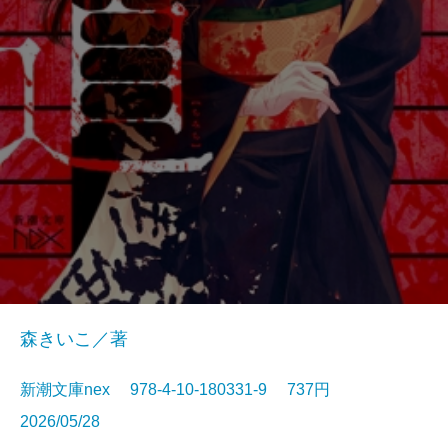
森きいこ／著
新潮文庫nex 978-4-10-180331-9 737円
2026/05/28