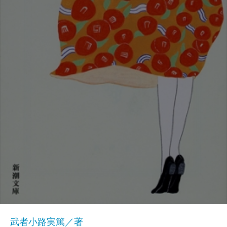
武者小路実篤／著