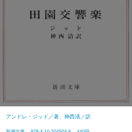
アンドレ・ジッド／著、神西清／訳
新潮文庫 978-4-10-204504-6 440円