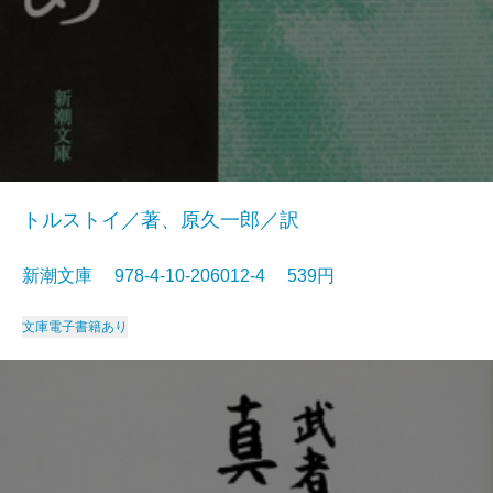
トルストイ／著、原久一郎／訳
新潮文庫 978-4-10-206012-4 539円
文庫
電子書籍あり