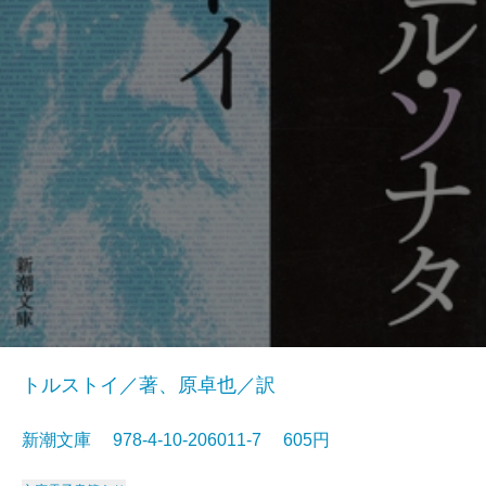
トルストイ／著、原卓也／訳
新潮文庫 978-4-10-206011-7 605円