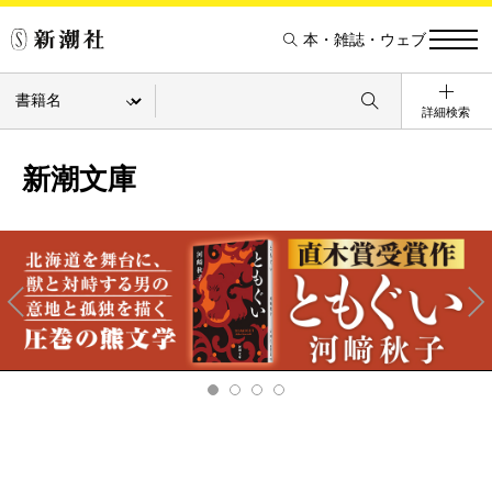
本・雑誌・ウェブ
詳細検索
新潮文庫
Pre
Ne
v
xt