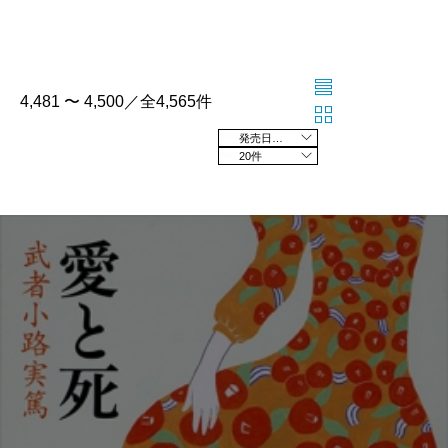
4,481 〜 4,500／全4,565件
発売日の新しい順
20件