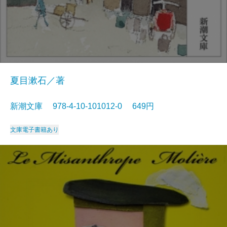
夏目漱石／著
新潮文庫 978-4-10-101012-0 649円
文庫
電子書籍あり