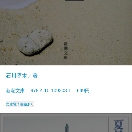
石川啄木／著
新潮文庫 978-4-10-109303-1 649円
文庫
電子書籍あり