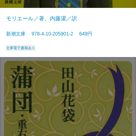
モリエール／著、内藤濯／訳
新潮文庫 978-4-10-205901-2 649円
文庫
電子書籍あり