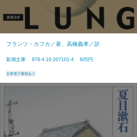
フランツ・カフカ／著、高橋義孝／訳
新潮文庫 978-4-10-207101-4 605円
文庫
電子書籍あり