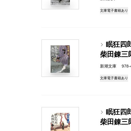
文庫
電子書籍あり
眠狂四
柴田錬三
新潮文庫 978-4
文庫
電子書籍あり
眠狂四
柴田錬三