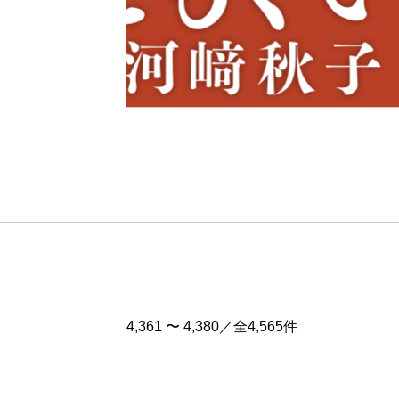
Pre
v
4,361 〜 4,380／全4,565件