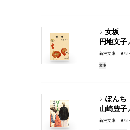
女坂
円地文子
新潮文庫 978-4
文庫
ぼんち
山崎豊子
新潮文庫 978-4