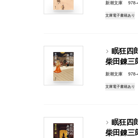
新潮文庫 978-4
文庫
電子書籍あり
眠狂四
柴田錬三
新潮文庫 978-4
文庫
電子書籍あり
眠狂四
柴田錬三