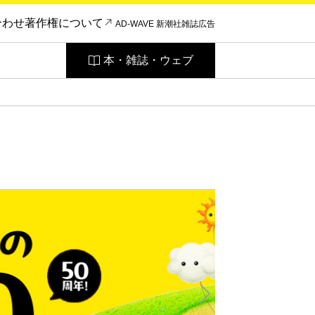
合わせ
著作権について
AD-WAVE 新潮社雑誌広告
本・雑誌・ウェブ