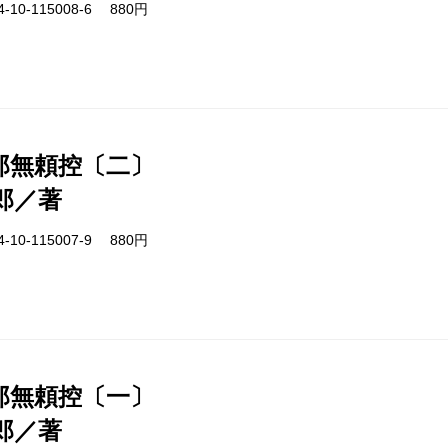
-10-115008-6 880円
郎無頼控〔二〕
郎／著
-10-115007-9 880円
郎無頼控〔一〕
郎／著