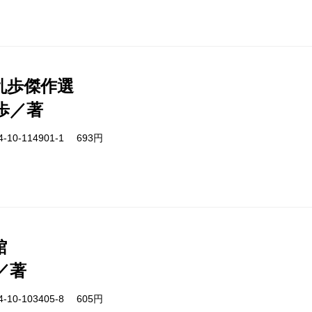
乱歩傑作選
歩／著
-10-114901-1 693円
館
／著
-10-103405-8 605円