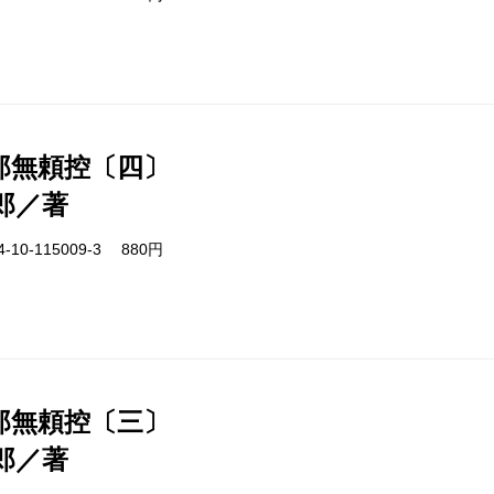
郎無頼控〔四〕
郎／著
-10-115009-3 880円
郎無頼控〔三〕
郎／著