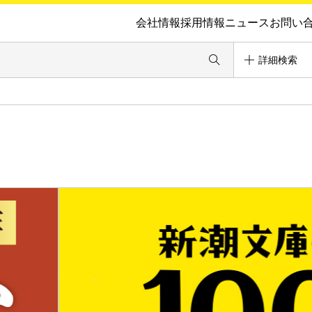
会社情報
採用情報
ニュース
お問い
詳細検索