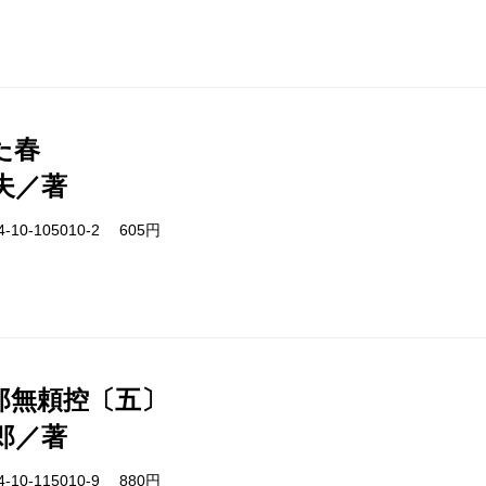
た春
夫／著
-10-105010-2 605円
郎無頼控〔五〕
郎／著
-10-115010-9 880円