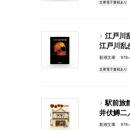
文庫
電子書籍あり
江戸川
江戸川乱
新潮文庫 978-4
文庫
電子書籍あり
駅前旅
井伏鱒二
新潮文庫 978-4