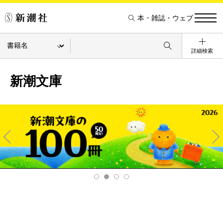
本・雑誌・ウェブ
詳細検索
新潮文庫
Pre
Ne
v
xt