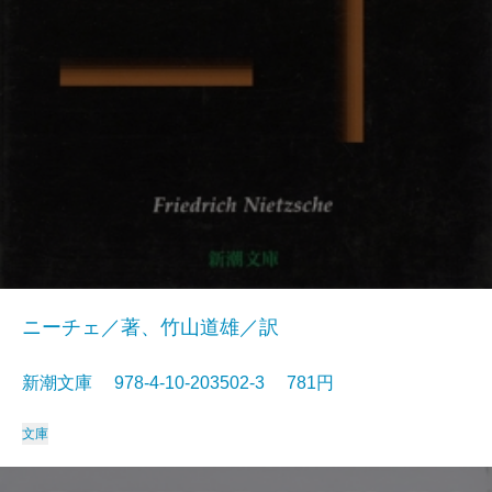
ニーチェ／著、竹山道雄／訳
新潮文庫 978-4-10-203502-3 781円
文庫