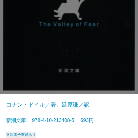
コナン・ドイル／著、延原謙／訳
新潮文庫 978-4-10-213408-5 693円
文庫
電子書籍あり