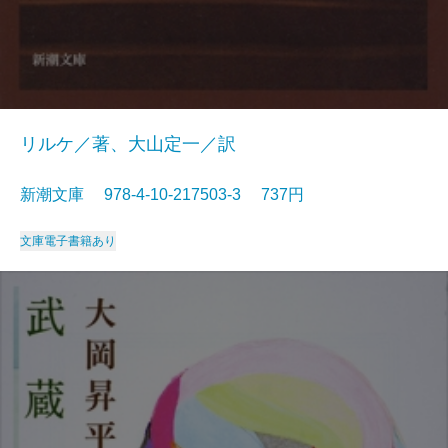
リルケ／著、大山定一／訳
新潮文庫 978-4-10-217503-3 737円
文庫
電子書籍あり