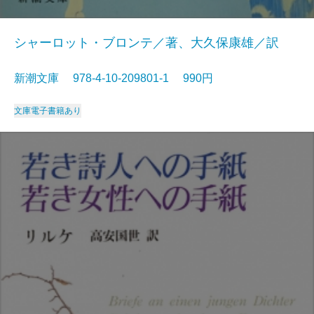
シャーロット・ブロンテ／著、大久保康雄／訳
新潮文庫 978-4-10-209801-1 990円
文庫
電子書籍あり