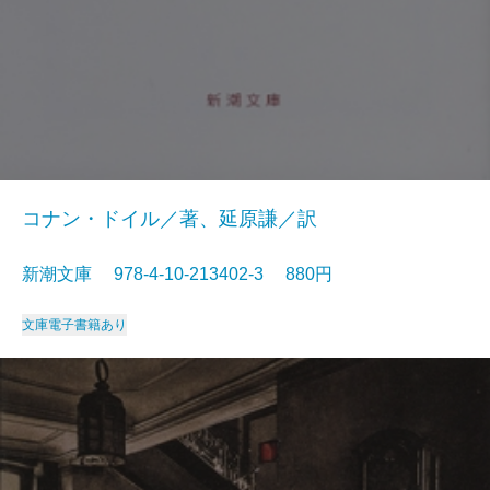
コナン・ドイル／著、延原謙／訳
新潮文庫 978-4-10-213402-3 880円
文庫
電子書籍あり