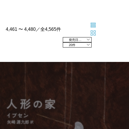
4,461 〜 4,480／全4,565件
発売日の新しい順
20件