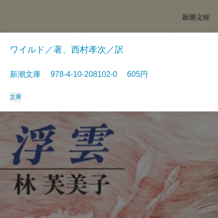
ワイルド／著、西村孝次／訳
新潮文庫 978-4-10-208102-0 605円
文庫