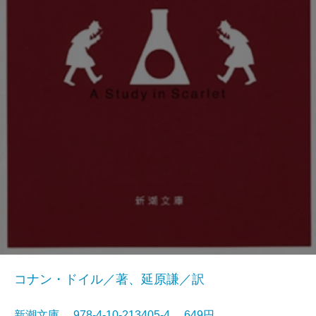
コナン・ドイル／著、延原謙／訳
新潮文庫 978-4-10-213405-4 649円