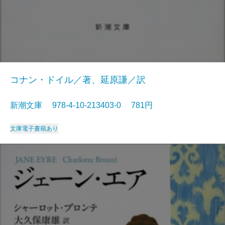
コナン・ドイル／著、延原謙／訳
新潮文庫 978-4-10-213403-0 781円
文庫
電子書籍あり