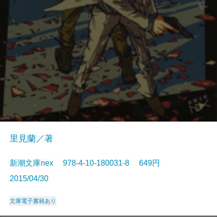
里見蘭／著
新潮文庫nex 978-4-10-180031-8 649円
2015/04/30
文庫
電子書籍あり