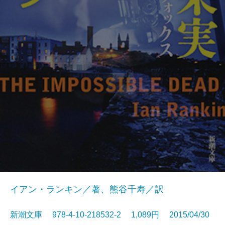
イアン・ランキン／著、熊谷千寿／訳
新潮文庫 978-4-10-218532-2 1,089円 2015/04/30