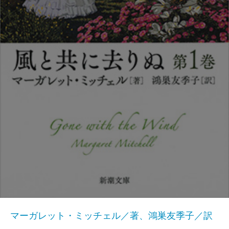
マーガレット・ミッチェル／著、鴻巣友季子／訳