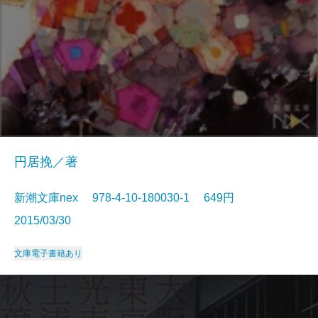
円居挽／著
新潮文庫nex 978-4-10-180030-1 649円
2015/03/30
文庫
電子書籍あり