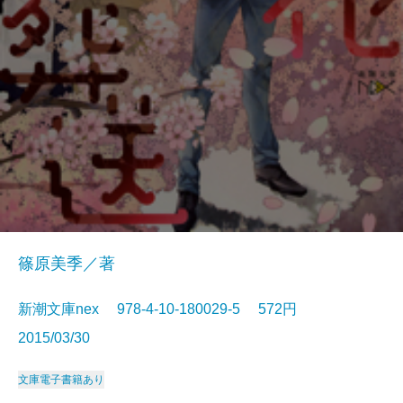
篠原美季／著
新潮文庫nex 978-4-10-180029-5 572円
2015/03/30
文庫
電子書籍あり