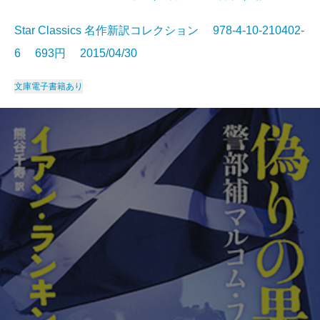
Star Classics 名作新訳コレクション 978-4-10-210402-
6 693円 2015/04/30
文庫
電子書籍あり