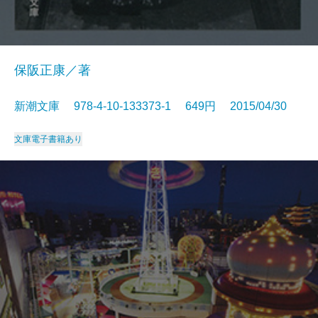
保阪正康／著
新潮文庫 978-4-10-133373-1 649円 2015/04/30
文庫
電子書籍あり