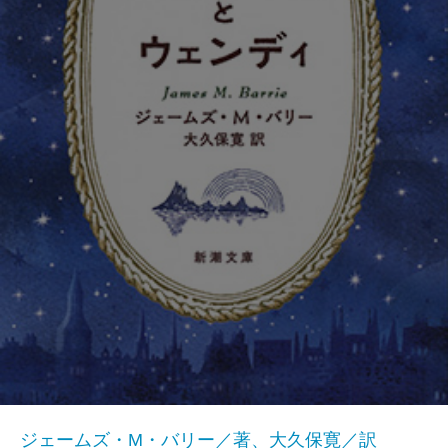
ジェームズ・M・バリー／著、大久保寛／訳