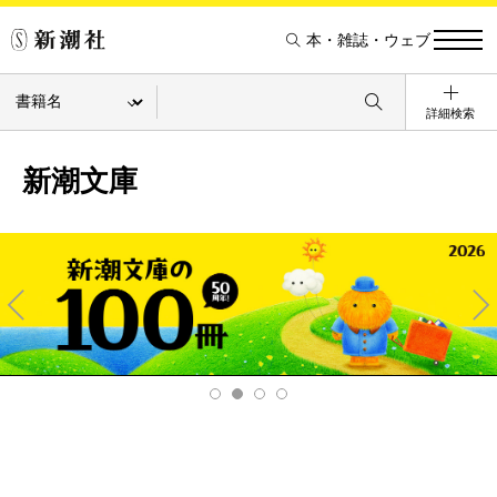
本・雑誌・ウェブ
詳細検索
新潮文庫
Pre
Ne
v
xt