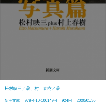
松村映三／著、村上春樹／著
新潮文庫 978-4-10-100149-4 924円 2000/05/30