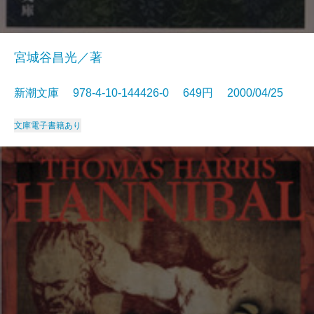
宮城谷昌光／著
新潮文庫 978-4-10-144426-0 649円 2000/04/25
文庫
電子書籍あり