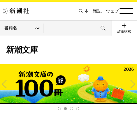
本・雑誌・ウェブ
詳細検索
新潮文庫
Pre
Ne
v
xt