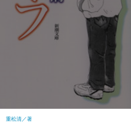
重松清／著