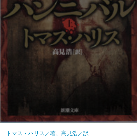
トマス・ハリス／著、高見浩／訳