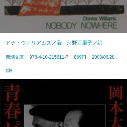
ドナ・ウィリアムズ／著、河野万里子／訳
新潮文庫 978-4-10-215611-7 869円 2000/06/28
文庫