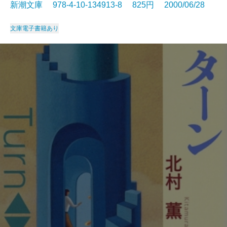
新潮文庫 978-4-10-134913-8 825円 2000/06/28
文庫
電子書籍あり