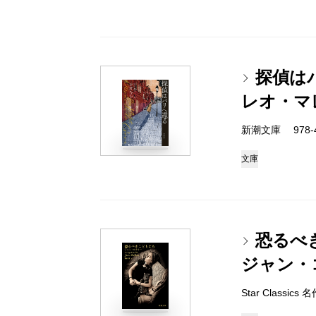
探偵は
レオ・マ
新潮文庫 978-4-
文庫
恐るべ
ジャン・
Star Classi