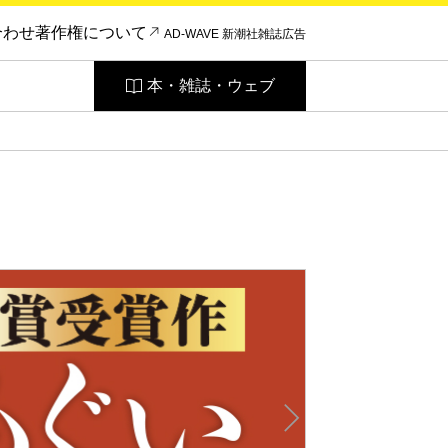
合わせ
著作権について
AD-WAVE 新潮社雑誌広告
本・雑誌・ウェブ