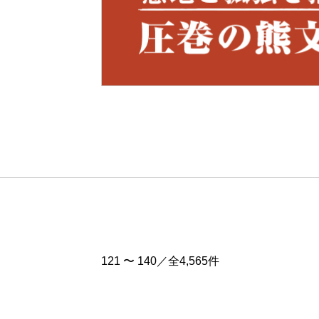
Pre
v
121 〜 140／全4,565件