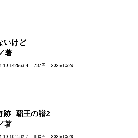
ないけど
／著
10-142563-4 737円 2025/10/29
奇跡─覇王の譜2─
／著
10-104182-7 880円 2025/10/29