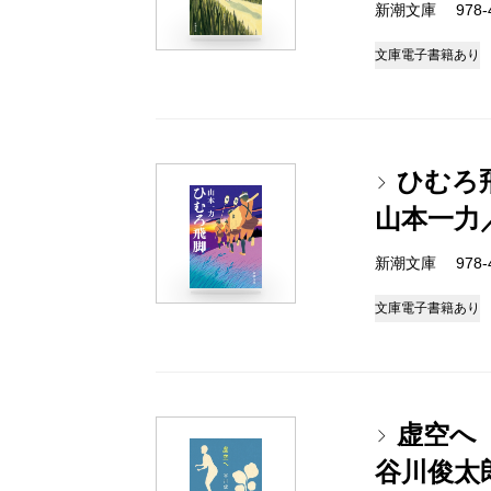
新潮文庫 978-4-
文庫
電子書籍あり
ひむろ
山本一力
新潮文庫 978-4-
文庫
電子書籍あり
虚空へ
谷川俊太