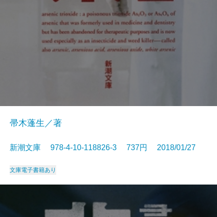
帚木蓬生／著
新潮文庫 978-4-10-118826-3 737円 2018/01/27
文庫
電子書籍あり