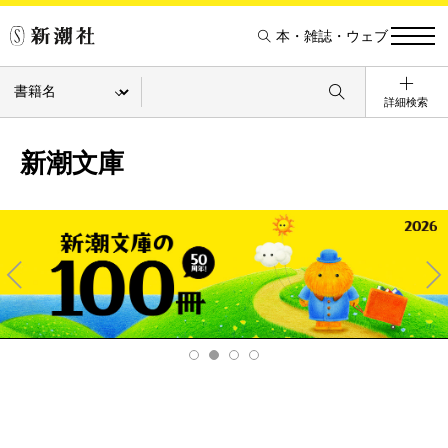
本・雑誌・ウェブ
詳細検索
新潮文庫
Pre
Ne
v
xt