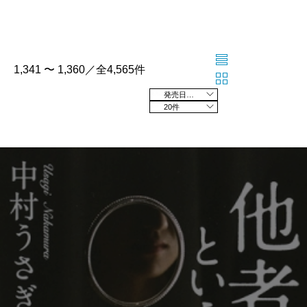
1,341 〜 1,360／全4,565件
発売日の新しい順
20件