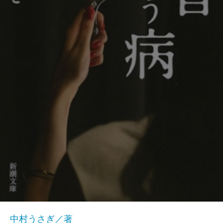
中村うさぎ／著