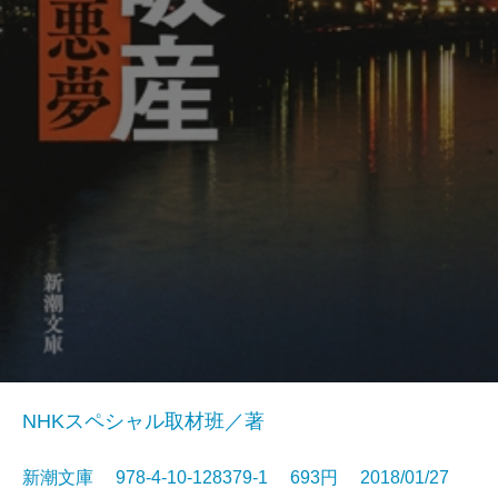
NHKスペシャル取材班／著
新潮文庫 978-4-10-128379-1 693円 2018/01/27