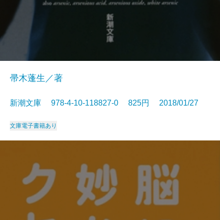
帚木蓬生／著
新潮文庫 978-4-10-118827-0 825円 2018/01/27
文庫
電子書籍あり