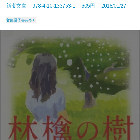
新潮文庫 978-4-10-133753-1 605円 2018/01/27
文庫
電子書籍あり