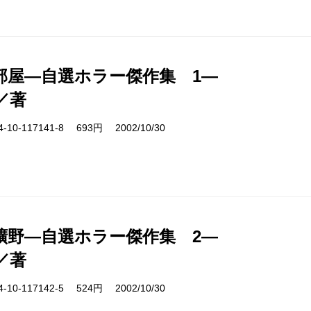
部屋―自選ホラー傑作集 1―
／著
10-117141-8 693円 2002/10/30
曠野―自選ホラー傑作集 2―
／著
10-117142-5 524円 2002/10/30