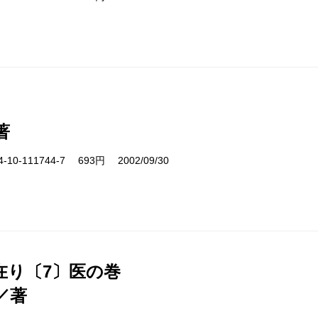
著
10-111744-7 693円 2002/09/30
在り〔7〕医の巻
／著