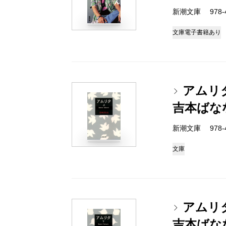
新潮文庫 978-4-
文庫
電子書籍あり
アムリ
吉本ばな
新潮文庫 978-4-
文庫
アムリ
吉本ばな