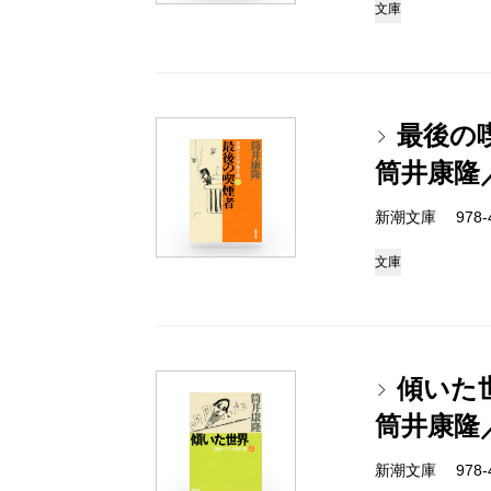
文庫
最後の
筒井康隆
新潮文庫 978-4-
文庫
傾いた
筒井康隆
新潮文庫 978-4-