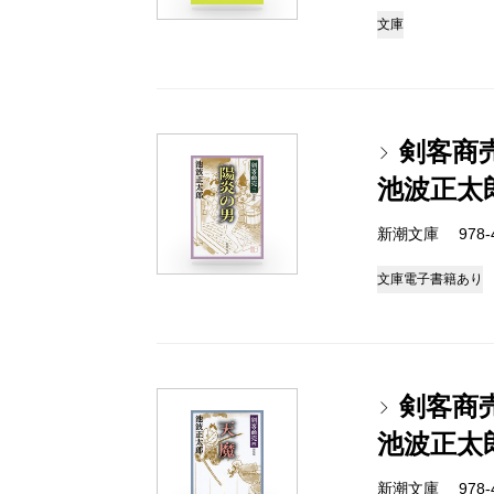
文庫
剣客商
池波正太
新潮文庫 978-4-
文庫
電子書籍あり
剣客商
池波正太
新潮文庫 978-4-