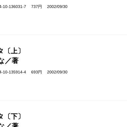
10-136031-7 737円 2002/09/30
タ〔上〕
な／著
10-135914-4 693円 2002/09/30
タ〔下〕
な／著