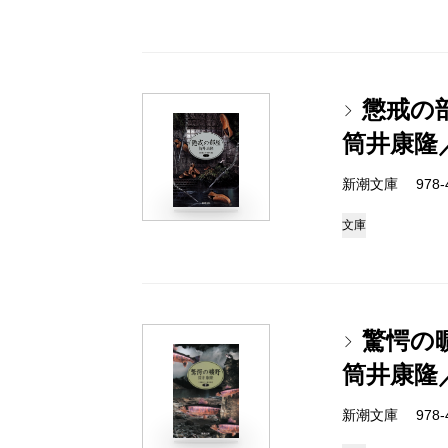
懲戒の
筒井康隆
新潮文庫 978-4-
文庫
驚愕の
筒井康隆
新潮文庫 978-4-