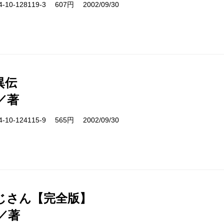
10-128119-3 607円 2002/09/30
異伝
／著
10-124115-9 565円 2002/09/30
じさん【完全版】
／著