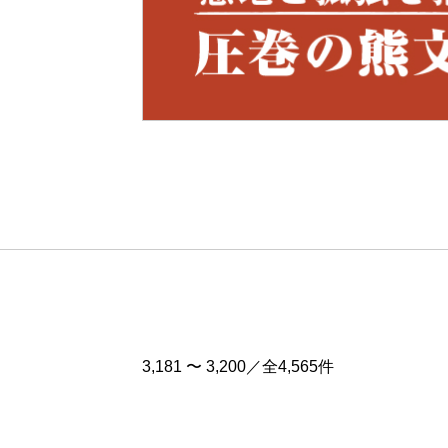
Pre
v
3,181 〜 3,200／全4,565件