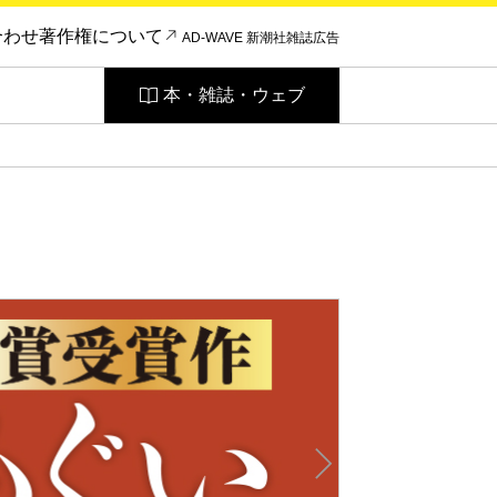
合わせ
著作権について
AD-WAVE 新潮社雑誌広告
本・雑誌・ウェブ