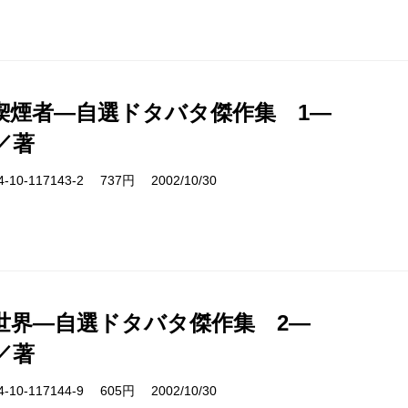
喫煙者―自選ドタバタ傑作集 1―
／著
10-117143-2 737円 2002/10/30
世界―自選ドタバタ傑作集 2―
／著
10-117144-9 605円 2002/10/30