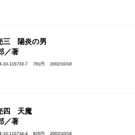
売三 陽炎の男
郎／著
10-115733-7 781円 2002/10/18
売四 天魔
郎／著
10-115734-4 825円 2002/10/18