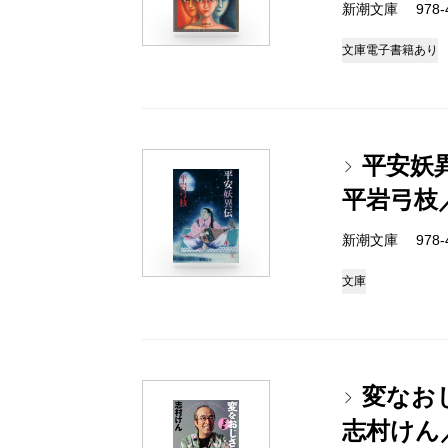
新潮文庫 978-4-
文庫
電子書籍あり
平安妖
平岩弓枝
新潮文庫 978-4-
文庫
変なお
志村けん