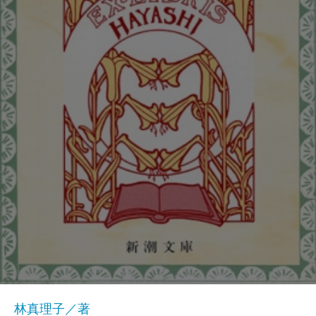
林真理子／著