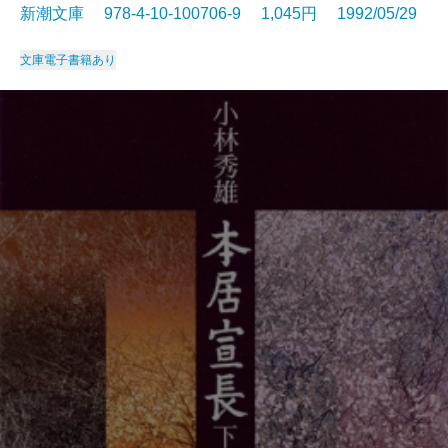
新潮文庫 978-4-10-100706-9 1,045円 1992/05/29
文庫
電子書籍あり