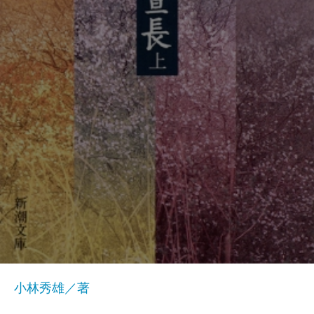
小林秀雄／著