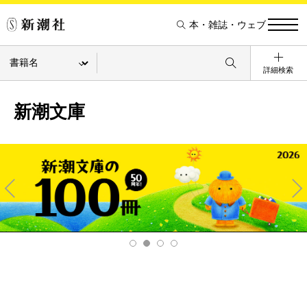
本・雑誌・ウェブ
詳細検索
新潮文庫
Pre
Ne
v
xt