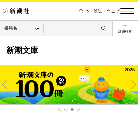
本・雑誌・ウェブ
詳細検索
新潮文庫
Pre
Ne
v
xt