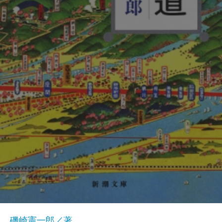
磯崎憲一郎／著