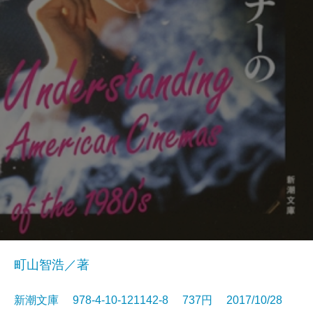
町山智浩／著
新潮文庫 978-4-10-121142-8 737円 2017/10/28