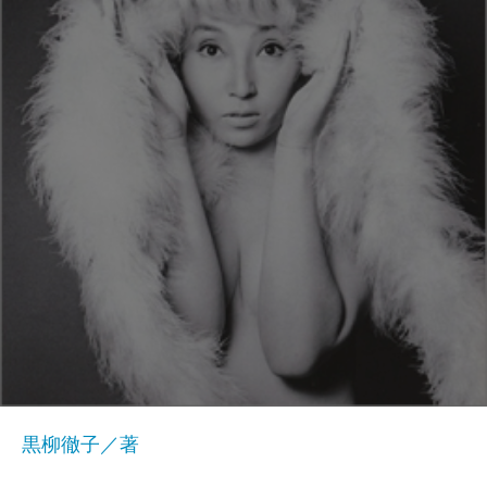
黒柳徹子／著