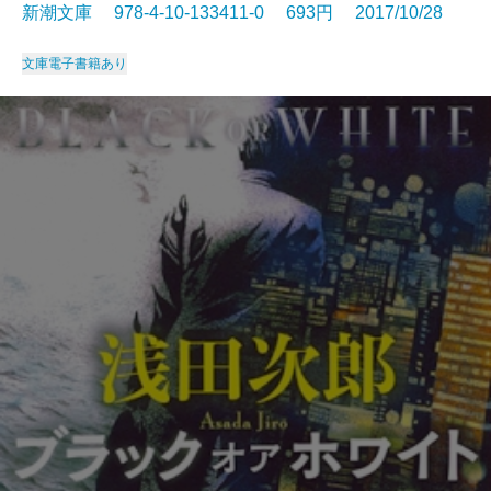
新潮文庫 978-4-10-133411-0 693円 2017/10/28
文庫
電子書籍あり