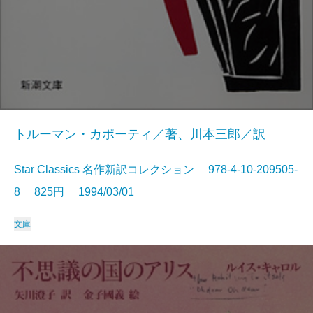
トルーマン・カポーティ／著、川本三郎／訳
Star Classics 名作新訳コレクション 978-4-10-209505-
8 825円 1994/03/01
文庫