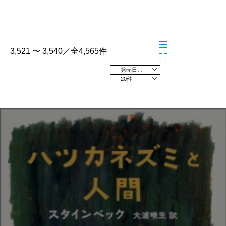
3,521 〜 3,540／全4,565件
発売日の新しい順
20件