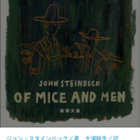
ジョン・スタインベック／著、大浦暁生／訳