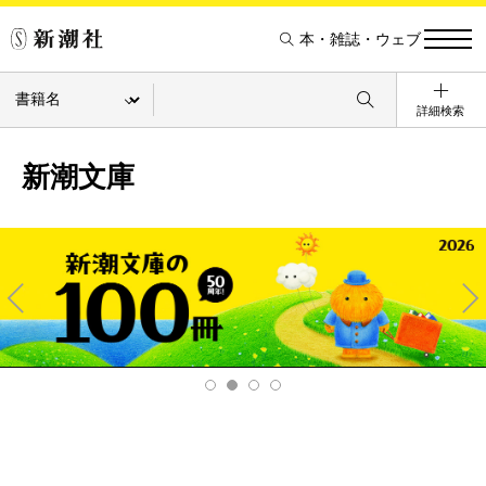
本・雑誌・ウェブ
詳細検索
新潮文庫
Pre
Ne
v
xt