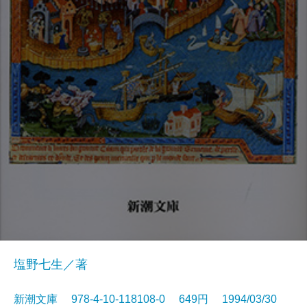
塩野七生／著
新潮文庫 978-4-10-118108-0 649円 1994/03/30