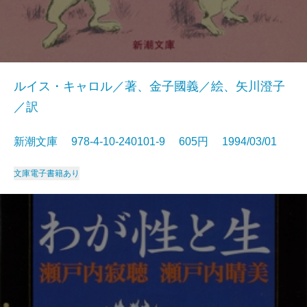
ルイス・キャロル／著、金子國義／絵、矢川澄子
／訳
新潮文庫 978-4-10-240101-9 605円 1994/03/01
文庫
電子書籍あり