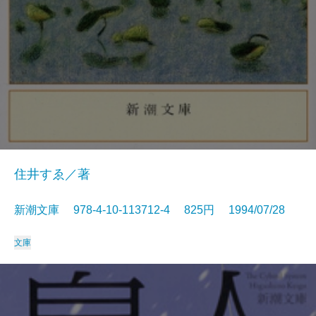
住井すゑ／著
新潮文庫 978-4-10-113712-4 825円 1994/07/28
文庫