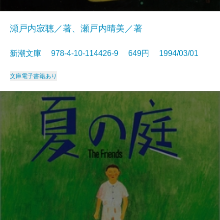
瀬戸内寂聴／著、瀬戸内晴美／著
新潮文庫 978-4-10-114426-9 649円 1994/03/01
文庫
電子書籍あり