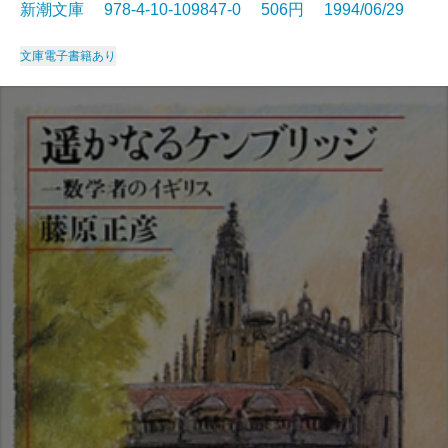
新潮文庫 978-4-10-109847-0 506円 1994/06/29
文庫
電子書籍あり