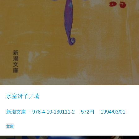
氷室冴子／著
新潮文庫 978-4-10-130111-2 572円 1994/03/01
文庫