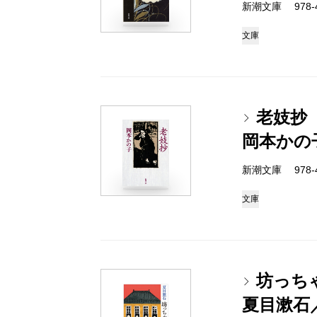
新潮文庫 978-4
文庫
老妓抄
岡本かの
新潮文庫 978-4
文庫
坊っち
夏目漱石