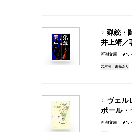
猟銃・
井上靖／
新潮文庫 978-4
文庫
電子書籍あり
ヴェル
ポール・
新潮文庫 978-4