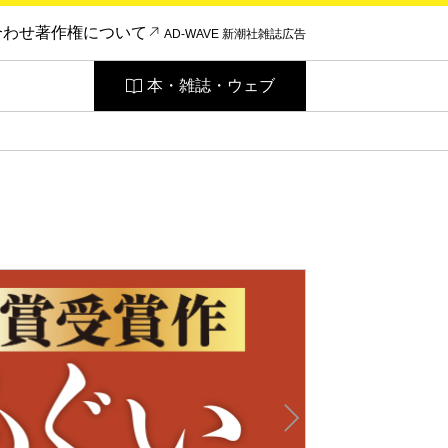
合わせ
著作権について
AD-WAVE 新潮社雑誌広告
本・雑誌・ウェブ