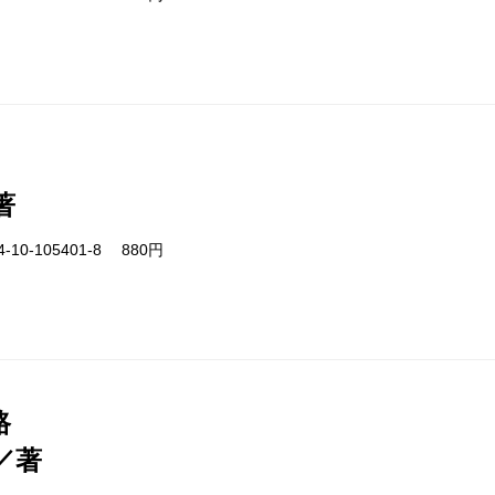
著
-10-105401-8 880円
路
／著