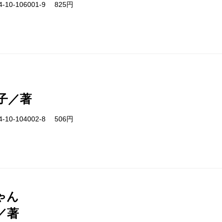
-10-106001-9 825円
子／著
-10-104002-8 506円
ゃん
／著