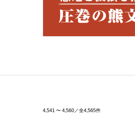
Pre
v
4,541 〜 4,560／全4,565件