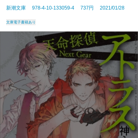
新潮文庫 978-4-10-133059-4 737円 2021/01/28
文庫
電子書籍あり