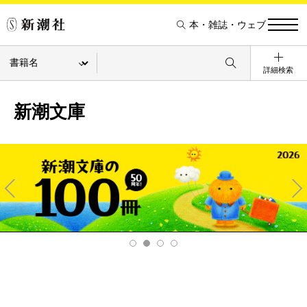
本・雑誌・ウェブ
詳細検索
新潮文庫
Pre
Ne
v
xt