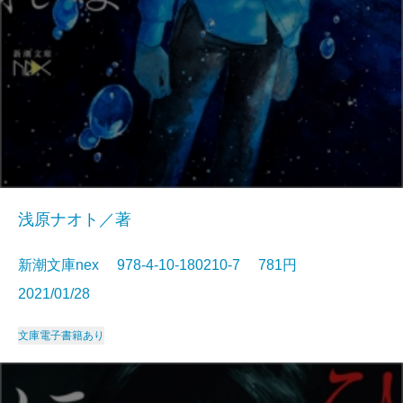
浅原ナオト／著
新潮文庫nex 978-4-10-180210-7 781円
2021/01/28
文庫
電子書籍あり