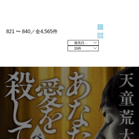
821 〜 840／全4,565件
発売日の新しい順
20件