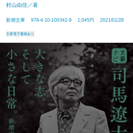
村山由佳／著
新潮文庫 978-4-10-100342-9 1,045円 2021/01/28
文庫
電子書籍あり