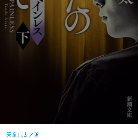
天童荒太／著