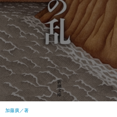
加藤廣／著