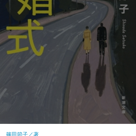
篠田節子／著