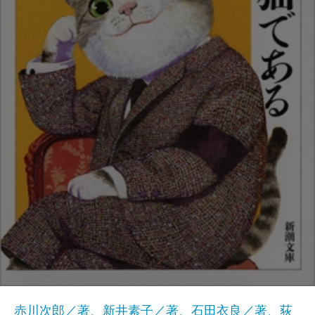
赤川次郎／著、新井素子／著、石田衣良／著、荻