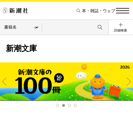
本・雑誌・ウェブ
詳細検索
新潮文庫
Pre
Ne
v
xt