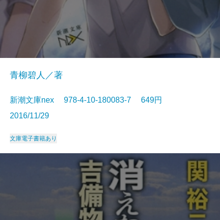
青柳碧人／著
新潮文庫nex 978-4-10-180083-7 649円
2016/11/29
文庫
電子書籍あり