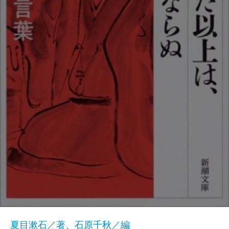
夏目漱石／著、石原千秋／編