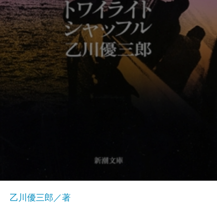
乙川優三郎／著