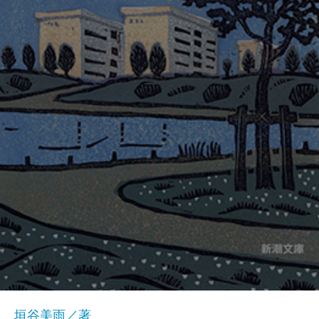
垣谷美雨／著