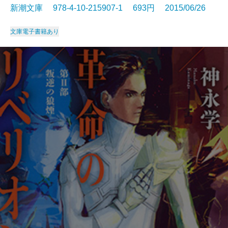
新潮文庫 978-4-10-215907-1 693円 2015/06/26
文庫
電子書籍あり