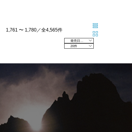
1,761 〜 1,780／全4,565件
発売日の新しい順
20件