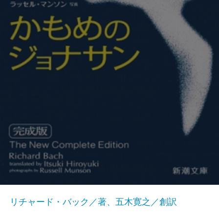
リチャード・バック／著、五木寛之／創訳