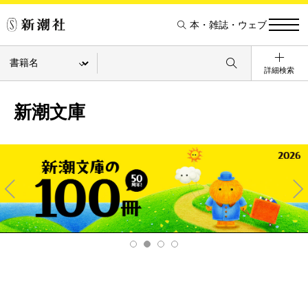
本・雑誌・ウェブ
詳細検索
新潮文庫
Pre
Ne
v
xt