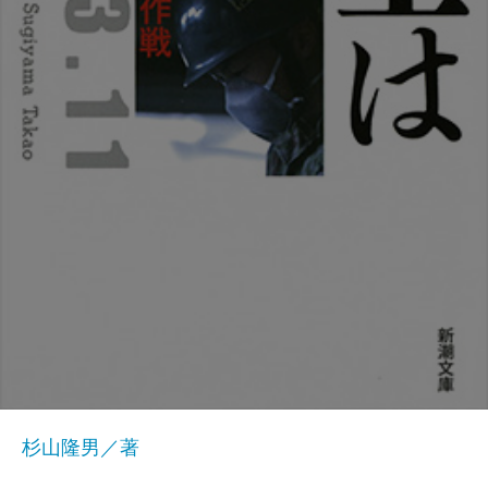
杉山隆男／著