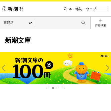
本・雑誌・ウェブ
詳細検索
新潮文庫
Pre
Ne
v
xt