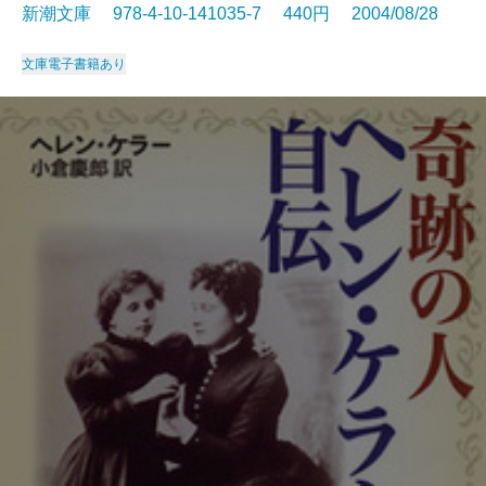
新潮文庫 978-4-10-141035-7 440円 2004/08/28
文庫
電子書籍あり