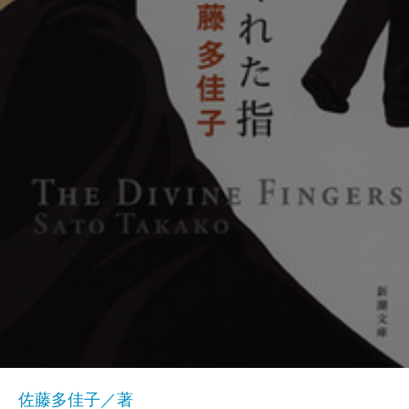
佐藤多佳子／著