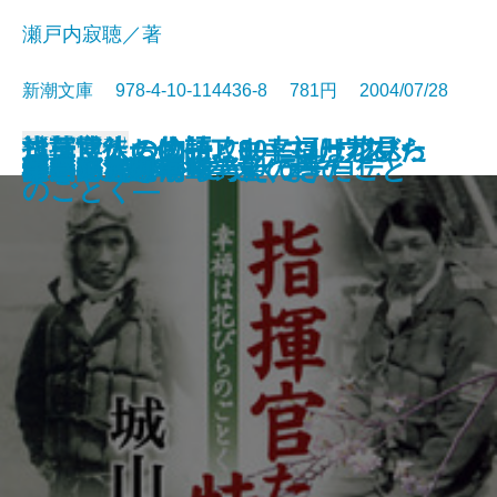
瀬戸内寂聴／著
新潮文庫 978-4-10-114436-8 781円 2004/07/28
ローマ人の物語 8―ユリウス・
ローマ人の物語 9―ユリウス・
ローマ人の物語 10―ユリウス・
浅草博徒一代―アウトローが見た
指揮官たちの特攻―幸福は花びら
文庫
電子書籍あり
神様がくれた指
魚へん漢字講座
心理療法個人授業
奇跡の人 ヘレン・ケラー自伝
ぶらんこ乗り
場所
静かに 健やかに 遠くまで
部長の大晩年
理由
さくらえび
小さいときから考えてきたこと
ため息の時間
エイジ
陋巷に在り〔12〕聖の巻
第三阿房列車
カエサル ルビコン以前〔上〕―
カエサル ルビコン以前〔中〕―
カエサル ルビコン以前〔下〕―
日本の闇―
のごとく―