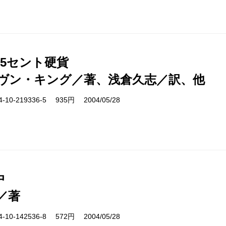
25セント硬貨
ヴン・キング／著、浅倉久志／訳、他
10-219336-5 935円 2004/05/28
中
／著
10-142536-8 572円 2004/05/28