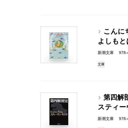
こんにち
よしもと
新潮文庫 978-4-
文庫
第四解
スティー
新潮文庫 978-4-