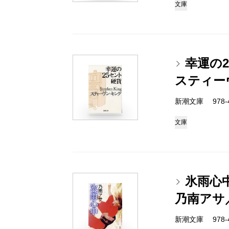
文庫
幸運の
スティー
新潮文庫 978-4-
文庫
氷雨心
乃南アサ
新潮文庫 978-4-