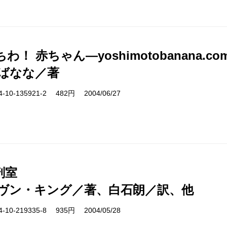
わ！ 赤ちゃん―yoshimotobanana.co
ばなな／著
10-135921-2 482円 2004/06/27
剖室
ヴン・キング／著、白石朗／訳、他
10-219335-8 935円 2004/05/28