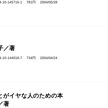
10-145716-1 781円 2004/05/28
子／著
10-144018-7 734円 2004/04/24
とがイヤな人のための本
／著