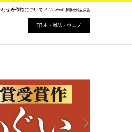
合わせ
著作権について
AD-WAVE 新潮社雑誌広告
本・雑誌・ウェブ