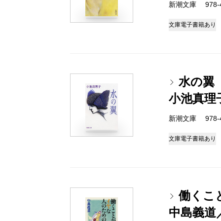
新潮文庫 978-4-
文庫
電子書籍あり
水の翼
小池真理
新潮文庫 978-4-
文庫
電子書籍あり
働くこ
中島義道