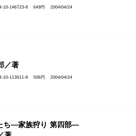
10-146723-8 649円 2004/04/24
郎／著
10-113011-8 506円 2004/04/24
たち―家族狩り 第四部―
／著