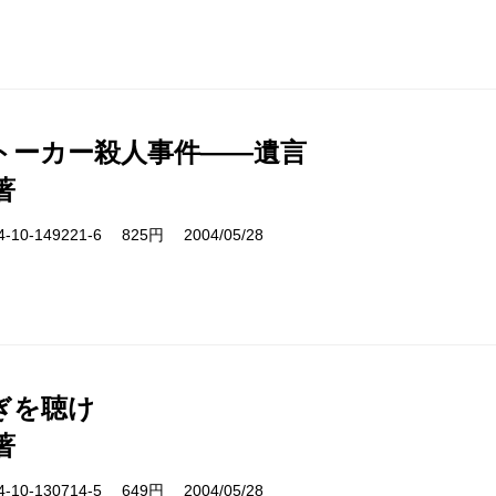
トーカー殺人事件――遺言
著
10-149221-6 825円 2004/05/28
ぎを聴け
著
10-130714-5 649円 2004/05/28