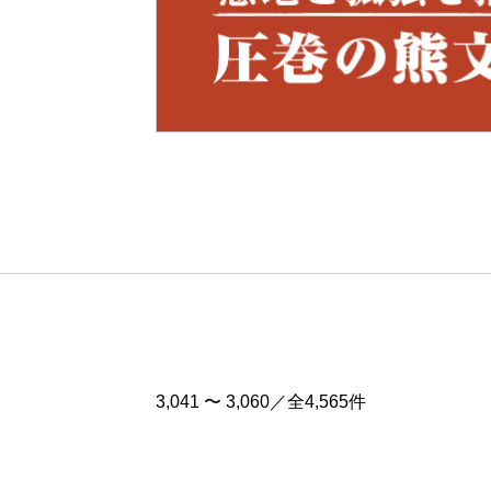
Pre
v
3,041 〜 3,060／全4,565件