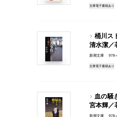
文庫
電子書籍あり
桶川ス
清水潔／
新潮文庫 978-4-
文庫
電子書籍あり
血の騒
宮本輝／
新潮文庫 978-4-