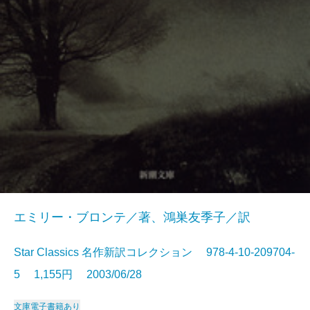
エミリー・ブロンテ／著、鴻巣友季子／訳
Star Classics 名作新訳コレクション 978-4-10-209704-
5 1,155円 2003/06/28
文庫
電子書籍あり