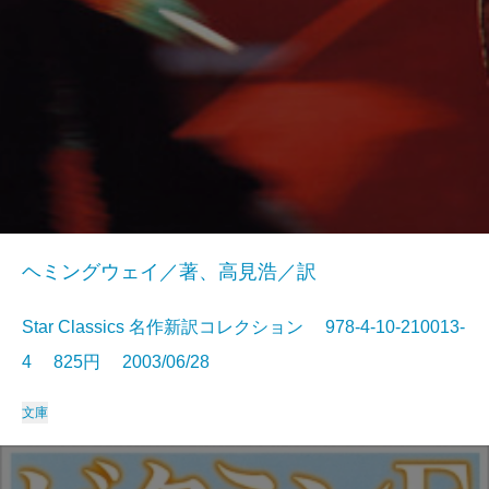
ヘミングウェイ／著、高見浩／訳
Star Classics 名作新訳コレクション 978-4-10-210013-
4 825円 2003/06/28
文庫