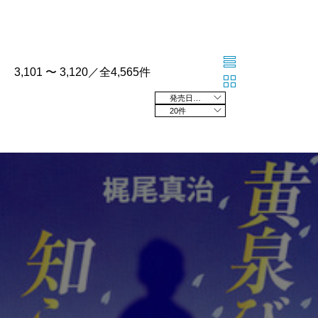
3,101 〜 3,120／全4,565件
発売日の新しい順
20件