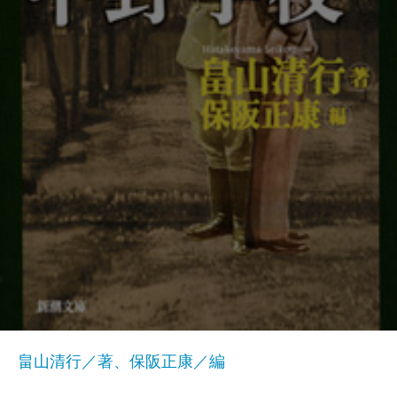
畠山清行／著、保阪正康／編