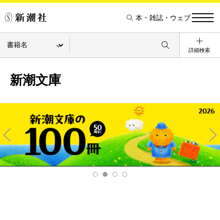
本・雑誌・ウェブ
詳細検索
新潮文庫
Pre
Ne
v
xt