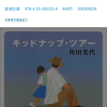
新潮文庫 978-4-10-100152-4 649円 2003/06/28
文庫
電子書籍あり