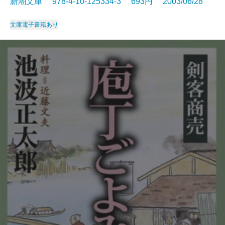
新潮文庫 978-4-10-125334-3 693円 2003/06/28
文庫
電子書籍あり