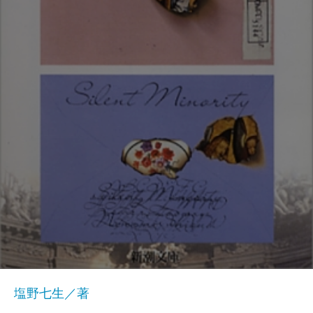
塩野七生／著