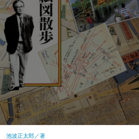
池波正太郎／著