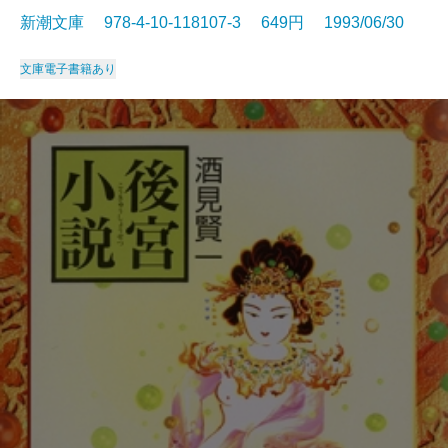
新潮文庫 978-4-10-118107-3 649円 1993/06/30
文庫
電子書籍あり