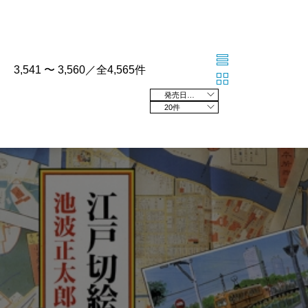
3,541 〜 3,560／全4,565件
発売日の新しい順
20件