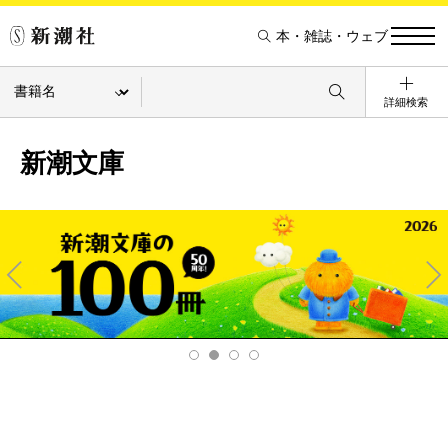
本・雑誌・ウェブ
詳細検索
新潮文庫
Pre
Ne
v
xt