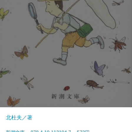
北杜夫／著