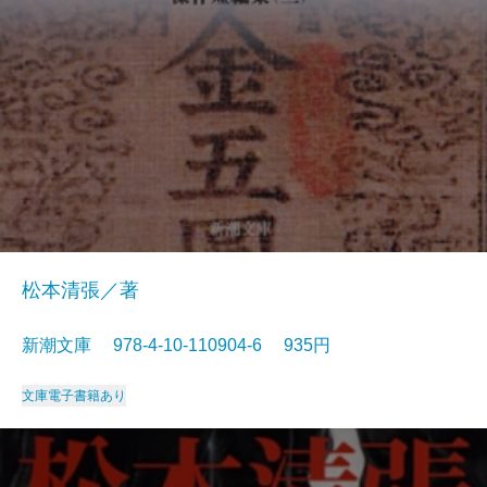
松本清張／著
新潮文庫 978-4-10-110904-6 935円
文庫
電子書籍あり