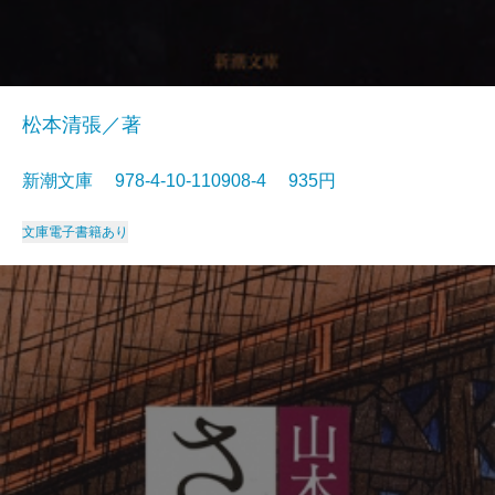
松本清張／著
新潮文庫 978-4-10-110908-4 935円
文庫
電子書籍あり