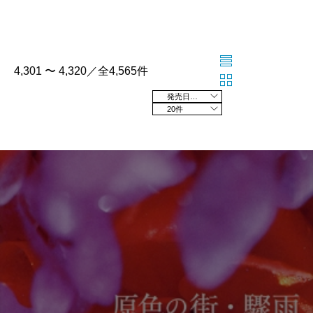
4,301 〜 4,320／全4,565件
発売日の新しい順
20件