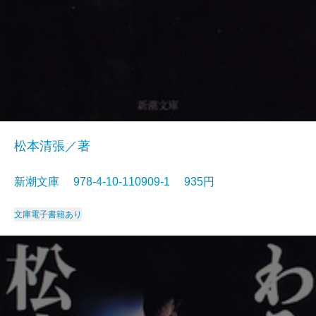
松本清張／著
新潮文庫 978-4-10-110909-1 935円
文庫
電子書籍あり