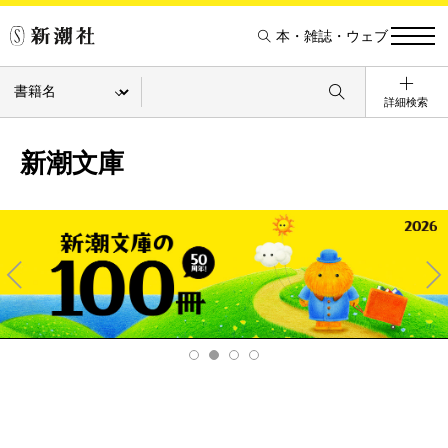
本・雑誌・ウェブ
詳細検索
新潮文庫
Pre
Ne
v
xt