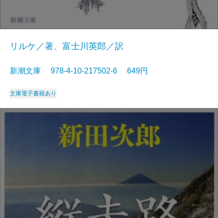
リルケ／著、富士川英郎／訳
新潮文庫 978-4-10-217502-6 649円
文庫
電子書籍あり