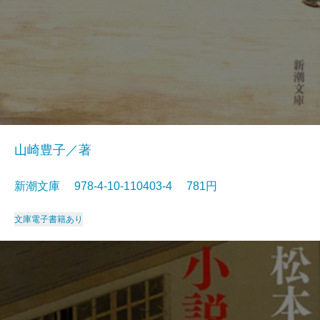
山崎豊子／著
新潮文庫 978-4-10-110403-4 781円
文庫
電子書籍あり