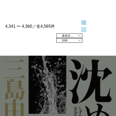
4,341 〜 4,360／全4,565件
発売日の新しい順
20件