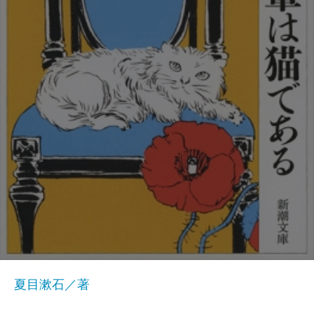
夏目漱石／著