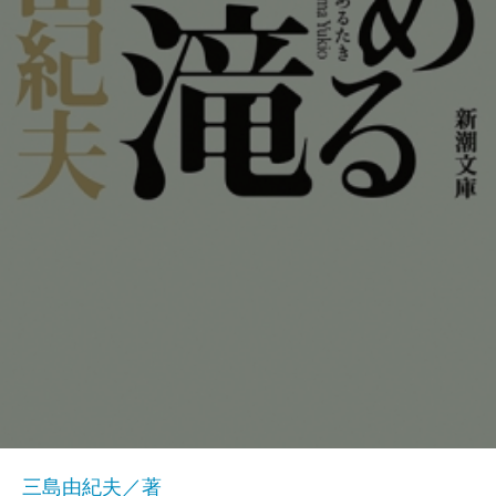
三島由紀夫／著