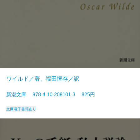
ワイルド／著、福田恆存／訳
新潮文庫 978-4-10-208101-3 825円
文庫
電子書籍あり