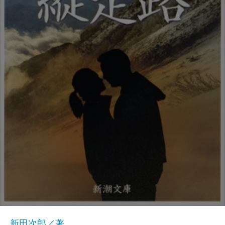
新田次郎／著