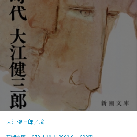
大江健三郎／著