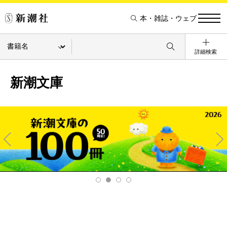
本・雑誌・ウェブ
詳細検索
新潮文庫
Pre
Ne
v
xt