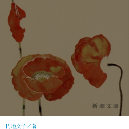
円地文子／著