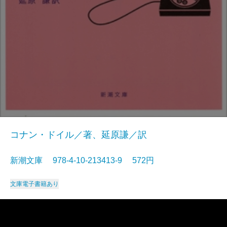
コナン・ドイル／著、延原謙／訳
新潮文庫 978-4-10-213413-9 572円
文庫
電子書籍あり