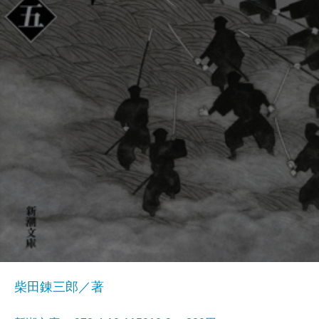
柴田錬三郎／著