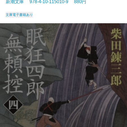
新潮文庫 978-4-10-115010-9 880円
文庫
電子書籍あり