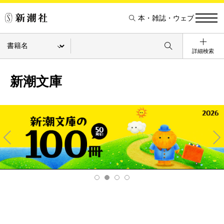
本・雑誌・ウェブ
詳細検索
新潮文庫
Pre
Ne
v
xt