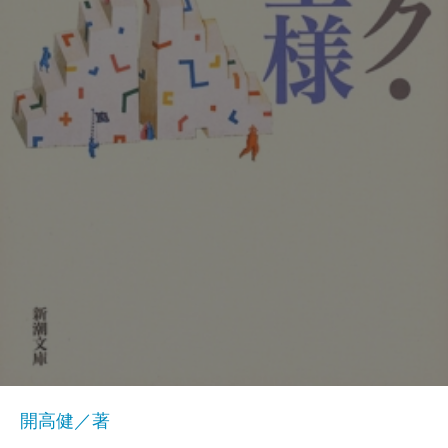
開高健／著