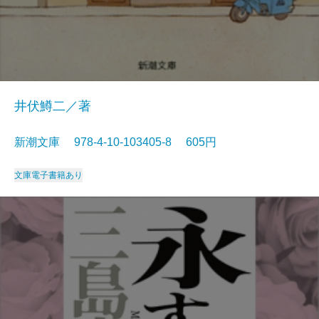
井伏鱒二／著
新潮文庫 978-4-10-103405-8 605円
文庫
電子書籍あり