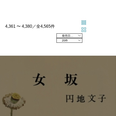
4,361 〜 4,380／全4,565件
発売日の新しい順
20件