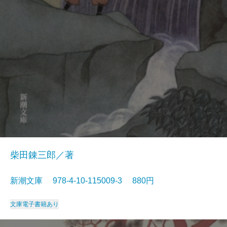
柴田錬三郎／著
新潮文庫 978-4-10-115009-3 880円
文庫
電子書籍あり