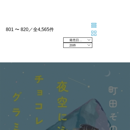
801 〜 820／全4,565件
発売日の新しい順
20件