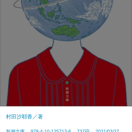
村田沙耶香／著
新潮文庫 978-4-10-125713-6 737円 2021/03/27