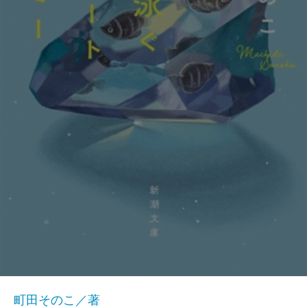
町田そのこ／著