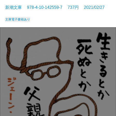
新潮文庫 978-4-10-142559-7 737円 2021/02/27
文庫
電子書籍あり