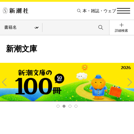
本・雑誌・ウェブ
詳細検索
新潮文庫
Pre
Ne
v
xt