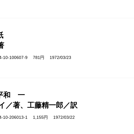
紙
著
10-100607-9 781円 1972/03/23
平和 一
イ／著、工藤精一郎／訳
10-206013-1 1,155円 1972/03/22