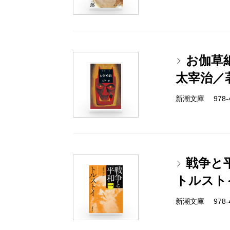
お伽草
太宰治／
新潮文庫 978-4-
戦争と
トルスト
新潮文庫 978-4-