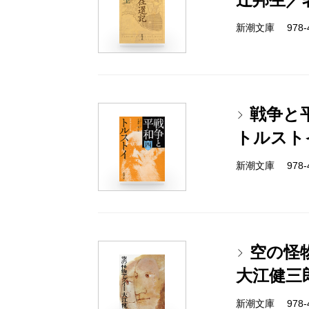
新潮文庫 978-4-
戦争と
トルスト
新潮文庫 978-4-
空の怪
大江健三
新潮文庫 978-4-