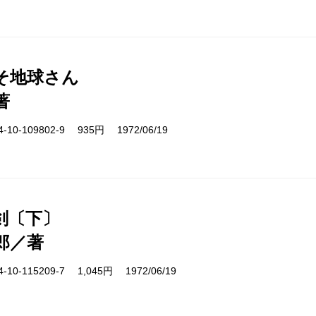
そ地球さん
著
10-109802-9 935円 1972/06/19
剣〔下〕
郎／著
10-115209-7 1,045円 1972/06/19