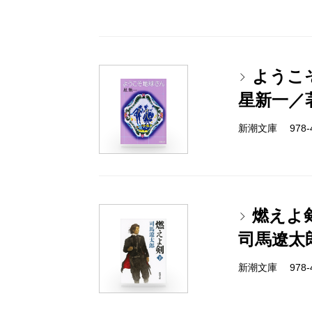
ようこ
星新一／
新潮文庫 978-4-
燃えよ
司馬遼太
新潮文庫 978-4-