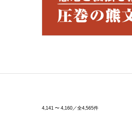
Pre
v
4,141 〜 4,160／全4,565件