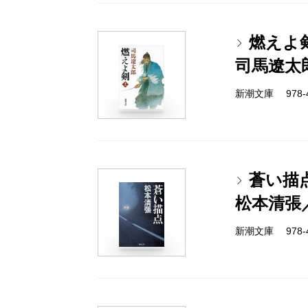
燃えよ
司馬遼太
新潮文庫 978-4-
蒼い描
松本清張
新潮文庫 978-4-