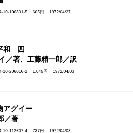
10-106801-5 605円 1972/04/27
平和 四
イ／著、工藤精一郎／訳
10-206016-2 1,045円 1972/04/03
物アグイー
郎／著
10-112607-4 737円 1972/04/03