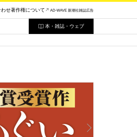
合わせ
著作権について
AD-WAVE 新潮社雑誌広告
本・雑誌・ウェブ