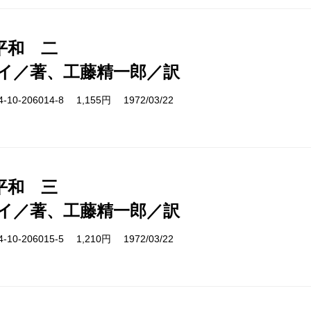
平和 二
イ／著、工藤精一郎／訳
10-206014-8 1,155円 1972/03/22
平和 三
イ／著、工藤精一郎／訳
10-206015-5 1,210円 1972/03/22