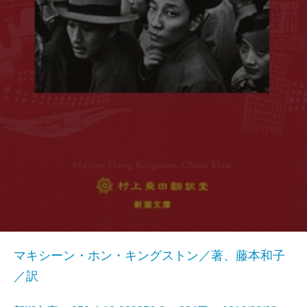
マキシーン・ホン・キングストン／著、藤本和子
／訳