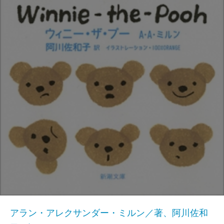
アラン・アレクサンダー・ミルン／著、阿川佐和