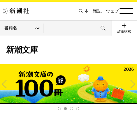
本・雑誌・ウェブ
詳細検索
新潮文庫
Pre
Ne
v
xt