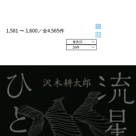
1,581 〜 1,600／全4,565件
発売日の新しい順
20件