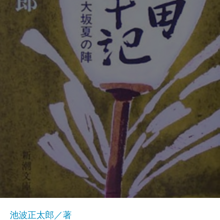
池波正太郎／著