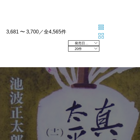
3,681 〜 3,700／全4,565件
発売日の新しい順
20件