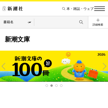
本・雑誌・ウェブ
詳細検索
新潮文庫
Pre
Ne
v
xt