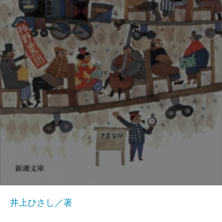
井上ひさし／著