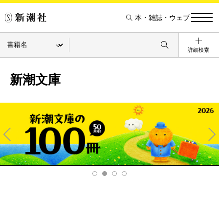
本・雑誌・ウェブ
詳細検索
新潮文庫
Pre
Ne
v
xt