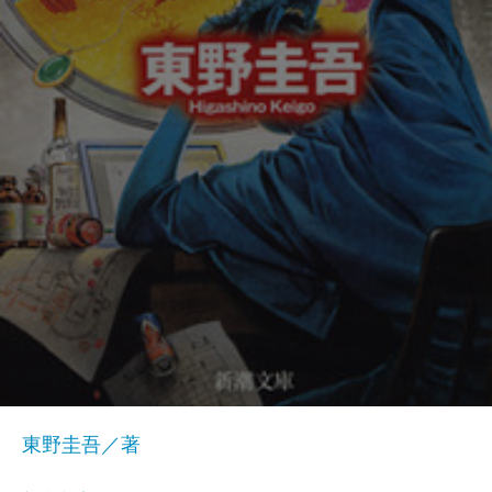
東野圭吾／著