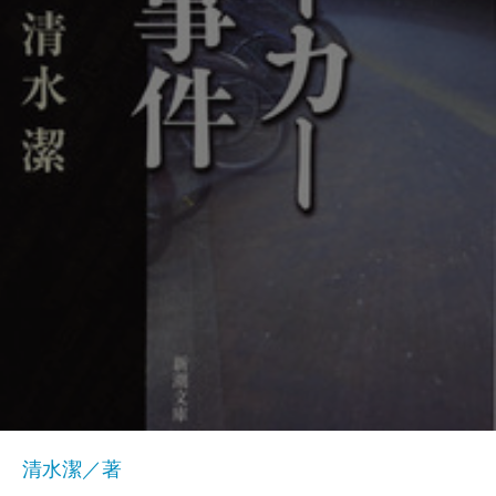
清水潔／著