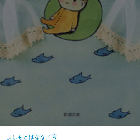
よしもとばなな／著