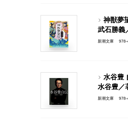
神獣夢
武石勝義
新潮文庫 978-4-
水谷豊 
水谷豊／
新潮文庫 978-4-