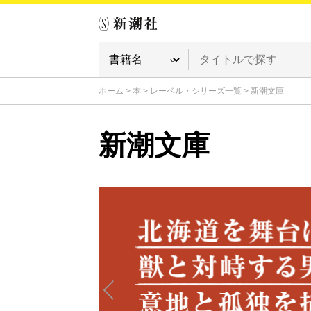
ホーム
>
本
>
レーベル・シリーズ一覧
>
新潮文庫
新潮文庫