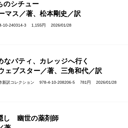
ちのシチュー
ーマス／著、松本剛史／訳
10-240314-3 1,155円 2026/01/28
めなパティ、カレッジへ行く
ウェブスター／著、三角和代／訳
cs 名作新訳コレクション 978-4-10-208206-5 781円 2026/01/28
隠し 幽世の薬剤師
／著