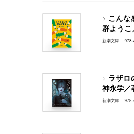
こんな
群ようこ
新潮文庫 978-4-
ラザロ
神永学／
新潮文庫 978-4-