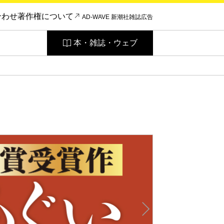
合わせ
著作権について
AD-WAVE 新潮社雑誌広告
本・雑誌・ウェブ