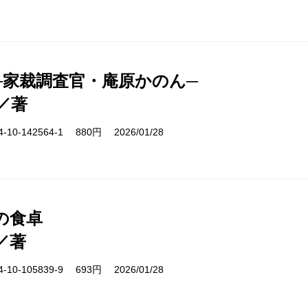
─家裁調査官・庵原かのん─
／著
10-142564-1 880円 2026/01/28
の食卓
／著
10-105839-9 693円 2026/01/28