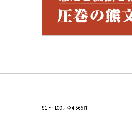
Pre
v
81 〜 100／全4,565件