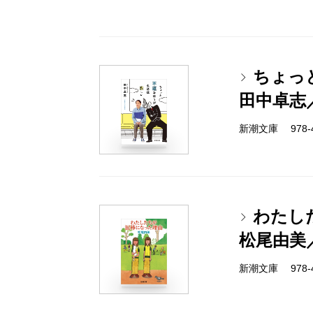
ちょっ
田中卓志
新潮文庫 978-4-
わたし
松尾由美
新潮文庫 978-4-