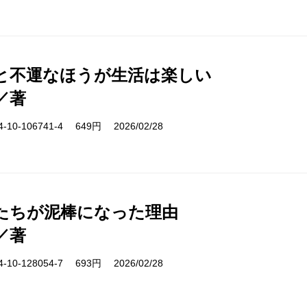
と不運なほうが生活は楽しい
／著
10-106741-4 649円 2026/02/28
たちが泥棒になった理由
／著
10-128054-7 693円 2026/02/28