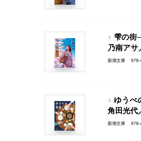
雫の街
乃南アサ
新潮文庫 978-4-
ゆうべ
角田光代
新潮文庫 978-4-