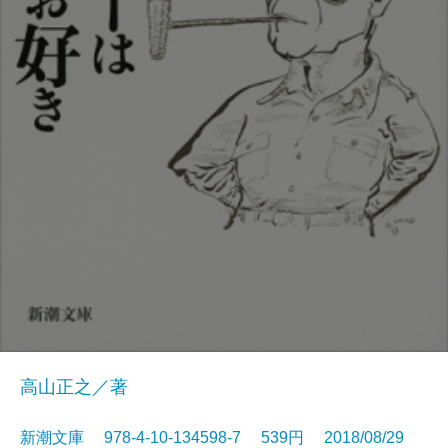
高山正之／著
新潮文庫 978-4-10-134598-7 539円 2018/08/29