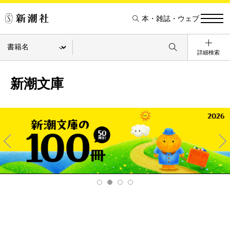
本・雑誌・ウェブ
詳細検索
新潮文庫
Pre
Ne
v
xt