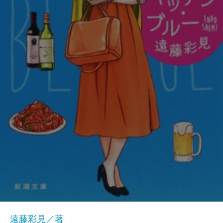
遠藤彩見／著