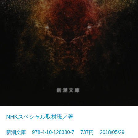
NHKスペシャル取材班／著
新潮文庫 978-4-10-128380-7 737円 2018/05/29