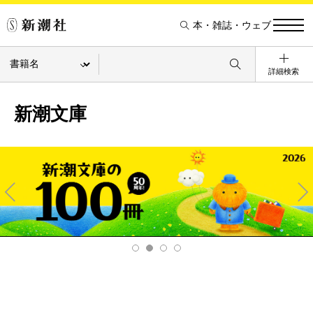
本・雑誌・ウェブ
詳細検索
新潮文庫
Pre
Ne
v
xt