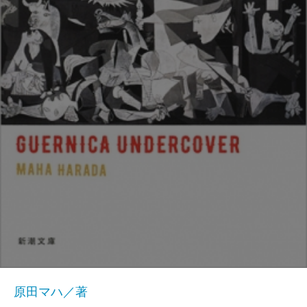
原田マハ／著