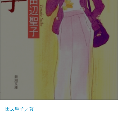
田辺聖子／著