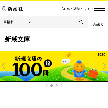
本・雑誌・ウェブ
詳細検索
新潮文庫
Pre
Ne
v
xt