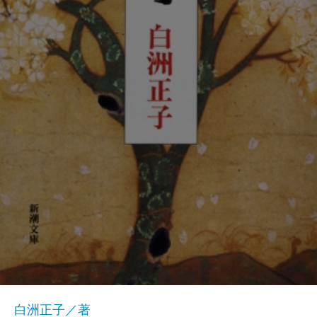
白洲正子／著