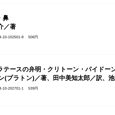
・鼻
介／著
-10-102501-8 506円
ラテースの弁明・クリトーン・パイドー
ン(プラトン)／著、田中美知太郎／訳、
-10-202701-1 539円