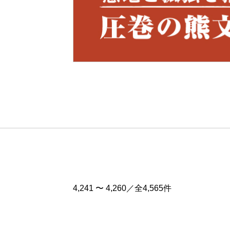
Pre
v
4,241 〜 4,260／全4,565件