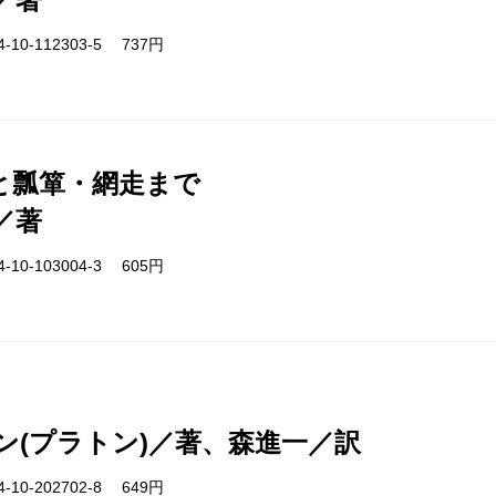
-10-112303-5 737円
と瓢箪・網走まで
／著
-10-103004-3 605円
ン(プラトン)／著、森進一／訳
-10-202702-8 649円