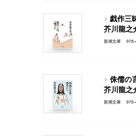
戯作三
芥川龍之
新潮文庫 978-4
侏儒の
芥川龍之
新潮文庫 978-4