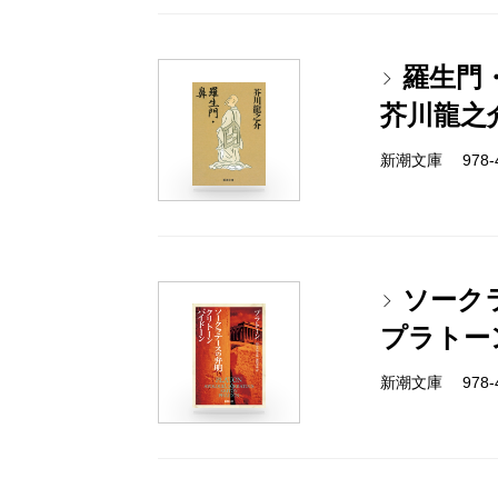
羅生門
芥川龍之
新潮文庫 978-4
ソーク
プラトー
新潮文庫 978-4