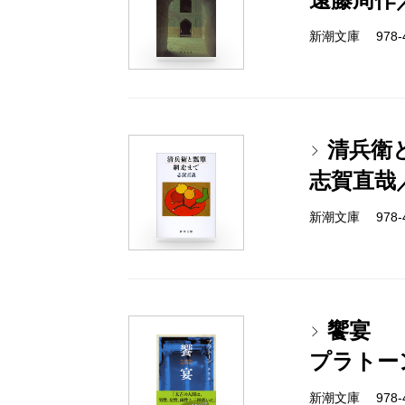
新潮文庫 978-4
清兵衛
志賀直哉
新潮文庫 978-4
饗宴
プラトー
新潮文庫 978-4