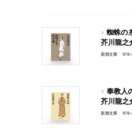
蜘蛛の
芥川龍之
新潮文庫 978-4
奉教人
芥川龍之
新潮文庫 978-4