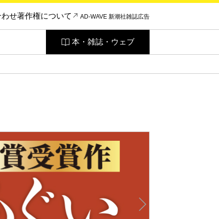
合わせ
著作権について
AD-WAVE 新潮社雑誌広告
本・雑誌・ウェブ