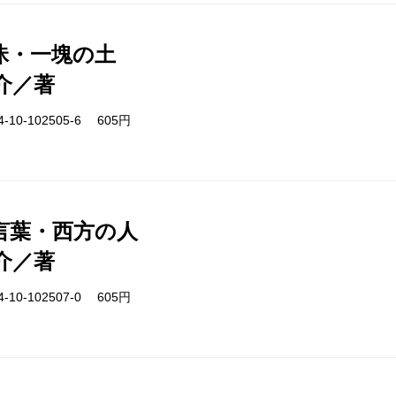
昧・一塊の土
介／著
-10-102505-6 605円
言葉・西方の人
介／著
-10-102507-0 605円