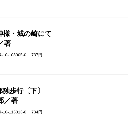
神様・城の崎にて
／著
-10-103005-0 737円
郎独歩行〔下〕
郎／著
-10-115013-0 734円