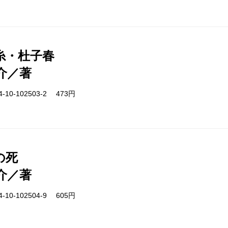
糸・杜子春
介／著
-10-102503-2 473円
の死
介／著
-10-102504-9 605円