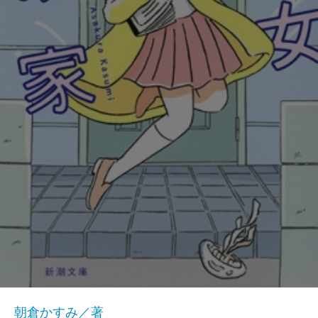
朝倉かすみ／著