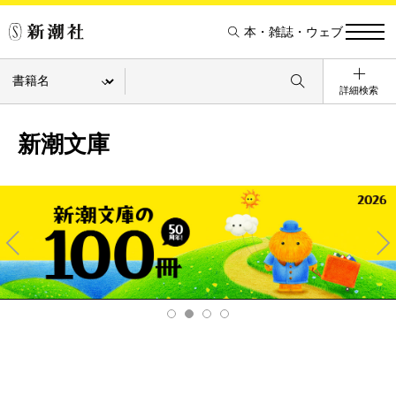
本・雑誌・ウェブ
詳細検索
新潮文庫
Pre
Ne
v
xt