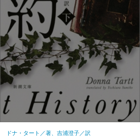
ドナ・タート／著、吉浦澄子／訳