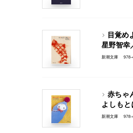
目覚め
星野智幸
新潮文庫 978-4-
赤ちゃん
よしもと
新潮文庫 978-4-