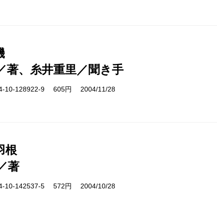
機
／著、糸井重里／聞き手
10-128922-9 605円 2004/11/28
羽根
／著
10-142537-5 572円 2004/10/28