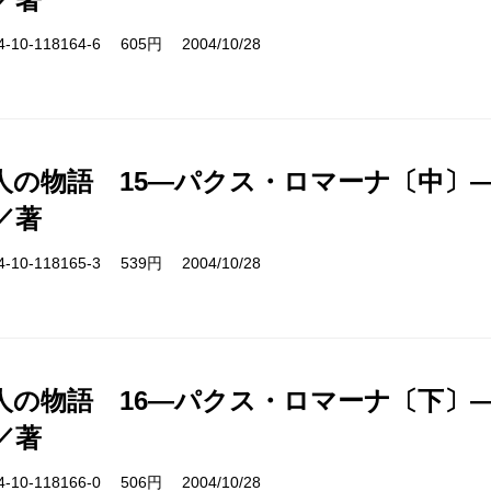
10-118164-6 605円 2004/10/28
人の物語 15―パクス・ロマーナ〔中〕
／著
10-118165-3 539円 2004/10/28
人の物語 16―パクス・ロマーナ〔下〕
／著
10-118166-0 506円 2004/10/28