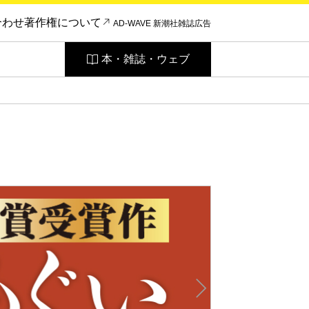
合わせ
著作権について
AD-WAVE 新潮社雑誌広告
本・雑誌・ウェブ