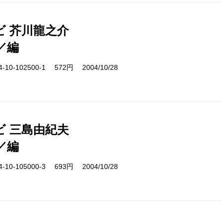
ビ 芥川龍之介
／編
10-102500-1 572円 2004/10/28
ビ 三島由紀夫
／編
10-105000-3 693円 2004/10/28