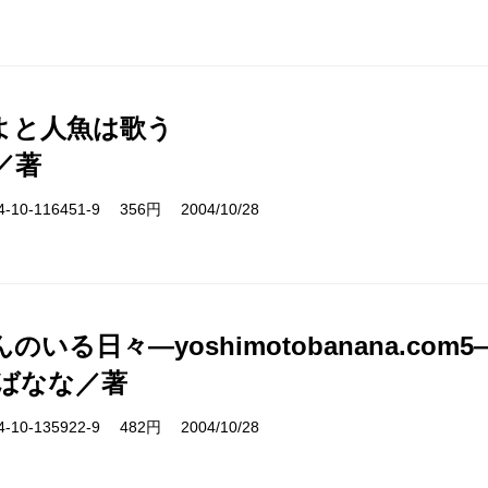
よと人魚は歌う
／著
10-116451-9 356円 2004/10/28
のいる日々―yoshimotobanana.com5
ばなな／著
10-135922-9 482円 2004/10/28