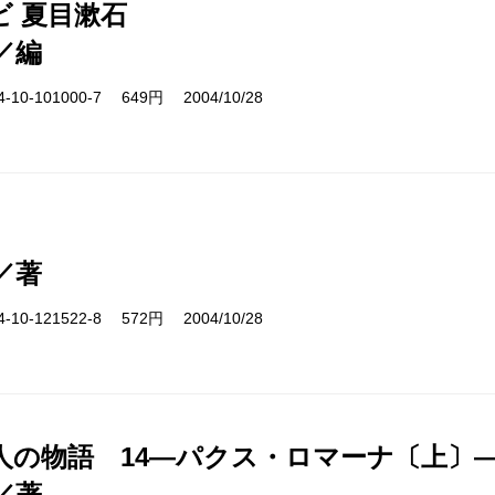
ビ 夏目漱石
／編
10-101000-7 649円 2004/10/28
／著
10-121522-8 572円 2004/10/28
人の物語 14―パクス・ロマーナ〔上〕
／著