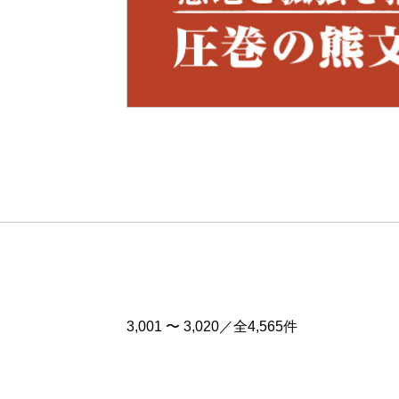
Pre
v
3,001 〜 3,020／全4,565件