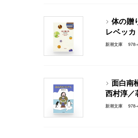
体の贈
レベッカ
新潮文庫 978-4-
面白南
西村淳／
新潮文庫 978-4-