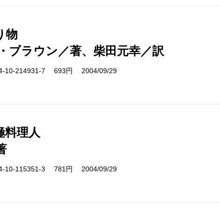
り物
・ブラウン／著、柴田元幸／訳
10-214931-7 693円 2004/09/29
極料理人
著
10-115351-3 781円 2004/09/29