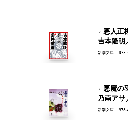
悪人正
吉本隆明
新潮文庫 978-4-
悪魔の
乃南アサ
新潮文庫 978-4-