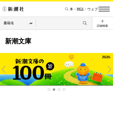
本・雑誌・ウェブ
詳細検索
新潮文庫
Pre
Ne
v
xt