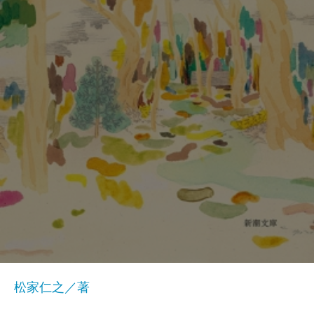
松家仁之／著