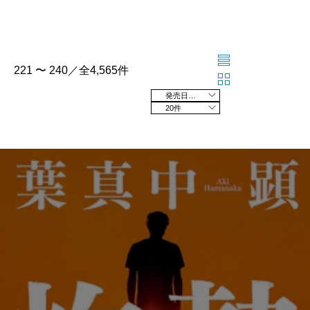
221 〜 240／全4,565件
発売日の新しい順
20件