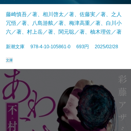
藤崎慎吾／著、相川啓太／著、佐藤実／著、之人
冗悟／著、八島游舷／著、梅津高重／著、白川小
六／著、村上岳／著、関元聡／著、柚木理佐／著
新潮文庫 978-4-10-105861-0 693円 2025/02/28
文庫