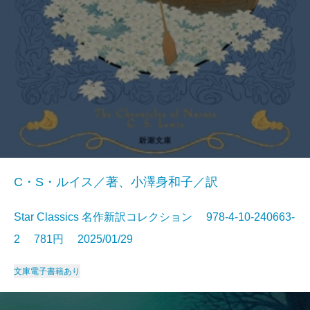
C・S・ルイス／著、小澤身和子／訳
Star Classics 名作新訳コレクション 978-4-10-240663-
2 781円 2025/01/29
文庫
電子書籍あり