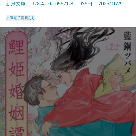
新潮文庫 978-4-10-105571-8 935円 2025/01/29
文庫
電子書籍あり