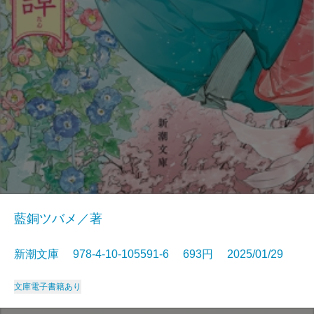
藍銅ツバメ／著
新潮文庫 978-4-10-105591-6 693円 2025/01/29
文庫
電子書籍あり