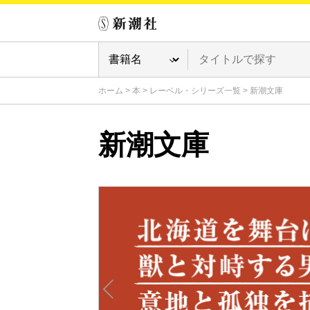
ホーム
>
本
>
レーベル・シリーズ一覧
>
新潮文庫
新潮文庫