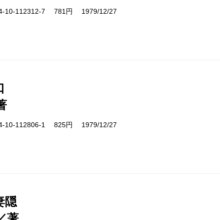
10-112312-7 781円 1979/12/27
口
著
10-112806-1 825円 1979/12/27
妻隠
／著