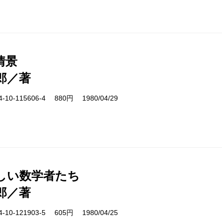
情景
郎／著
10-115606-4 880円 1980/04/29
しい数学者たち
郎／著
10-121903-5 605円 1980/04/25