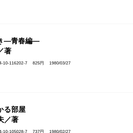
き―青春編―
／著
10-116202-7 825円 1980/03/27
かる部屋
夫／著
10-105028-7 737円 1980/02/27