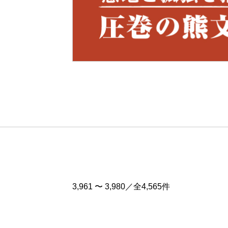
Pre
v
3,961 〜 3,980／全4,565件