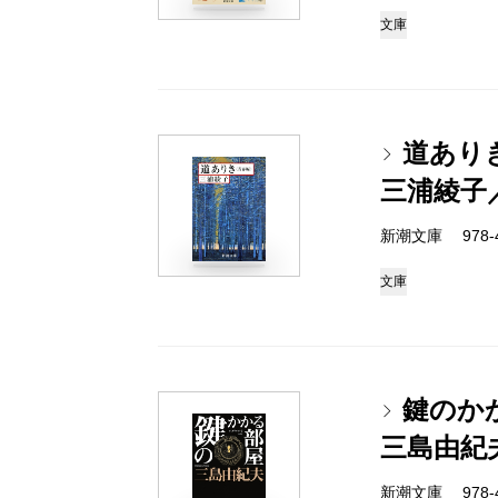
文庫
道あり
三浦綾子
新潮文庫 978-4-
文庫
鍵のか
三島由紀
新潮文庫 978-4-