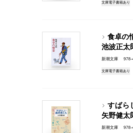
文庫
電子書籍あり
食卓の
池波正太
新潮文庫 978-4-
文庫
電子書籍あり
すばら
矢野健太
新潮文庫 978-4-