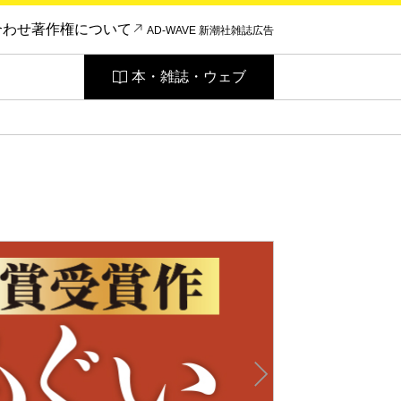
合わせ
著作権について
AD-WAVE 新潮社雑誌広告
本・雑誌・ウェブ