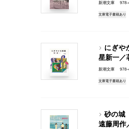
新潮文庫 978-4-
文庫
電子書籍あり
にぎや
星新一／
新潮文庫 978-4-
文庫
電子書籍あり
砂の城
遠藤周作