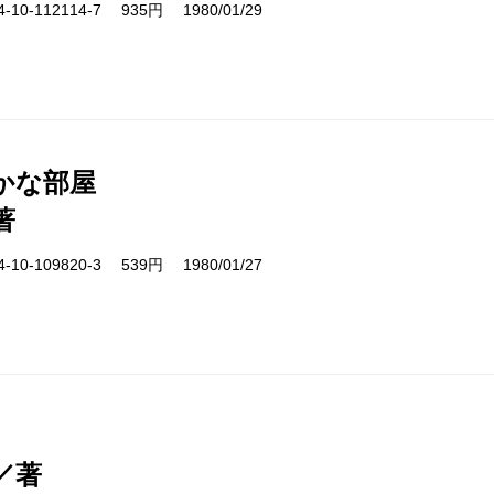
10-112114-7 935円 1980/01/29
かな部屋
著
10-109820-3 539円 1980/01/27
／著