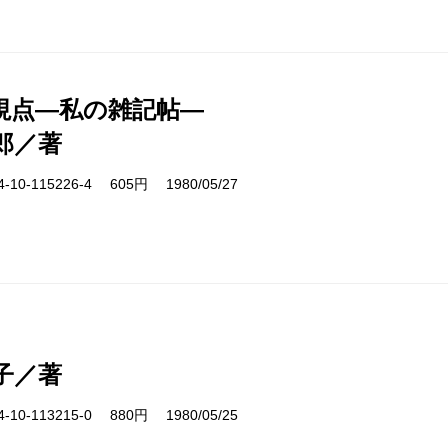
視点―私の雑記帖―
郎／著
10-115226-4 605円 1980/05/27
子／著
10-113215-0 880円 1980/05/25